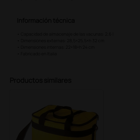
Información técnica
• Capacidad de almacenaje de las vacunas: 2,6 l
• Dimensiones externas: 28,5×25,5×h 32 cm
• Dimensiones internas: 22×18×h 24 cm
• Fabricado en Italia
Productos similares