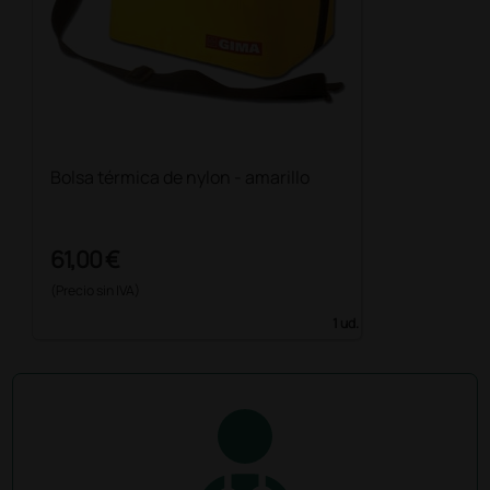
Bolsa térmica de nylon - amarillo
61,00 €
(Precio sin IVA)
1 ud.