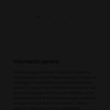
add
remove
PRODUCTO NO DISPONIBLE
Información general
Porta vacunas profesional, compacto, resistente,
con una espuma aislante especial para un transporte
más seguro. Provisto de 8 contenedores para hielo
de 400 ml cada uno que mantienen las vacunas frias
durante un plazo de 40 horas a una temperatura de
aproximadamente 8° C con temperaturas exteriores
de hasta 43°C (sin abrir el contenedor). Chasis y
tapa con juntas para un mejor aislamiento.