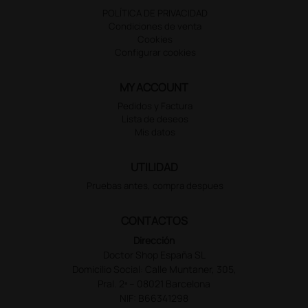
POLÍTICA DE PRIVACIDAD
Condiciones de venta
Cookies
Configurar cookies
MY ACCOUNT
Pedidos y Factura
Lista de deseos
Mis datos
UTILIDAD
Pruebas antes, compra despues
CONTACTOS
Dirección
Doctor Shop España SL
Domicilio Social: Calle Muntaner, 305,
Pral. 2ª – 08021 Barcelona
NIF: B66341298