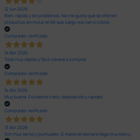
12 Jun 2026
Bien, rápida y sin problemas. No me gusta que se oferten
productos sin incluir el IVA que luego nos van a cobrar.
Comprador verificado
14 Abr 2026
Todo muy rápido y fácil,volveré a comprar.
Comprador verificado
14 Abr 2026
Muy buena. Excelente trato, disposición y rapidez
Comprador verificado
13 Abr 2026
Son muy serios y puntuales. El material siempre llega muy bien¡¡¡