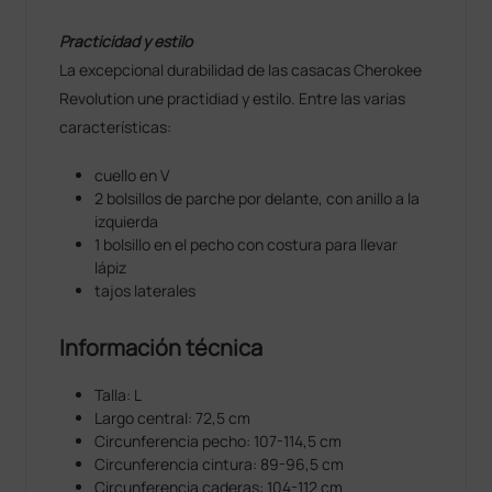
Practicidad y estilo
La excepcional durabilidad de las casacas Cherokee
Revolution une practidiad y estilo. Entre las varias
características:
cuello en V
2 bolsillos de parche por delante, con anillo a la
izquierda
1 bolsillo en el pecho con costura para llevar
lápiz
tajos laterales
Información técnica
Talla: L
Largo central: 72,5 cm
Circunferencia pecho: 107-114,5 cm
Circunferencia cintura: 89-96,5 cm
Circunferencia caderas: 104-112 cm