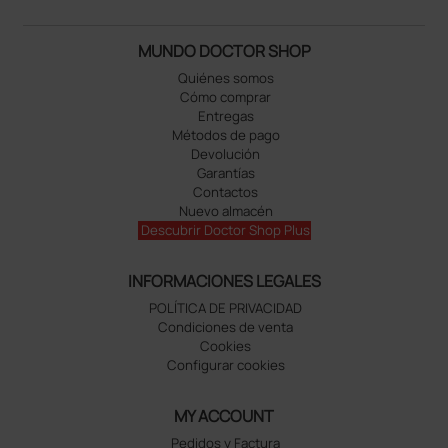
MUNDO DOCTOR SHOP
Quiénes somos
Cómo comprar
Entregas
Métodos de pago
Devolución
Garantías
Contactos
Nuevo almacén
Descubrir Doctor Shop Plus
INFORMACIONES LEGALES
POLÍTICA DE PRIVACIDAD
Condiciones de venta
Cookies
Configurar cookies
MY ACCOUNT
Pedidos y Factura