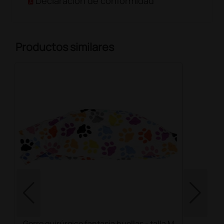
Declaración de conformidad
Productos similares
Gorro quirúrgico fantasía huellas - talla M