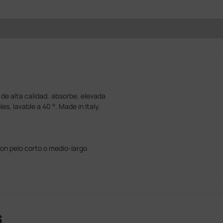
de alta calidad, absorbe, elevada
es, lavable a 40 °. Made in Italy.
on pelo corto o medio-largo
s