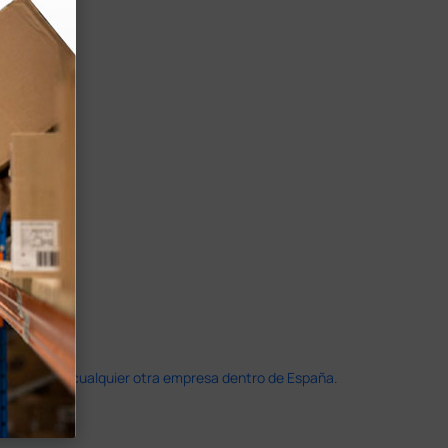
doble que en cualquier otra empresa dentro de España.