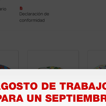
rio
Declaración de
conformidad