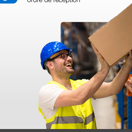
azo de entrega se alarga.
en otras plataformas de material médico. Pero el envío cuesta más del 