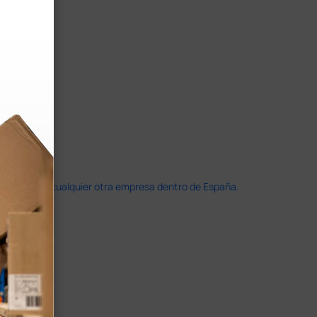
doble que en cualquier otra empresa dentro de España.