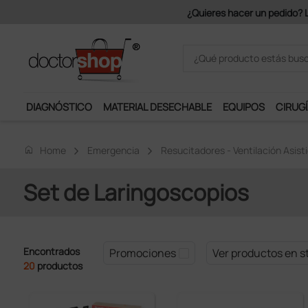
Únet
DIAGNÓSTICO
MATERIAL DESECHABLE
EQUIPOS
CIRUGÍ
home
Home
Emergencia
Resucitadores - Ventilación Asist
Set de Laringoscopios
Encontrados
Promociones
Ver productos en s
20
productos