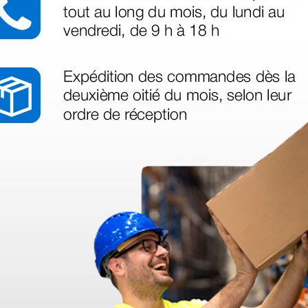
azo de entrega se alarga.
en otras plataformas de material médico. Pero el envío cuesta más del 