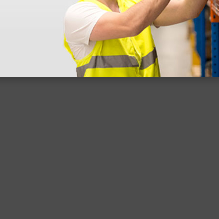
 sin incluir el IVA que luego nos van a cobrar.