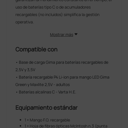
uso de baterías tipo C o de acumuladores
recargables (no incluidos) simplifica la gestión
operativa.
Mostrar más
Compatible con
• Base de carga Gima para baterías recargables de
2,5V y 3,5V
• Batería recargable P4 Li-ion para mango LED Gima
Green y Maxlite 2,5V - adultos
• Baterías alcalinas C - Varta H.E.
Equipamiento estándar
1 × Mango F.O. recargable
1 × Hoja de fibras ópticas McIntosh n.3 (punta