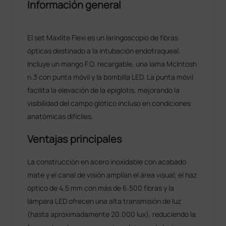
Información general
El set Maxlite Flexi es un laringoscopio de fibras
ópticas destinado a la intubación endotraqueal.
Incluye un mango F.O. recargable, una lama McIntosh
n.3 con punta móvil y la bombilla LED. La punta móvil
facilita la elevación de la epiglotis, mejorando la
visibilidad del campo glótico incluso en condiciones
anatómicas difíciles.
Ventajas principales
La construcción en acero inoxidable con acabado
mate y el canal de visión amplían el área visual; el haz
óptico de 4,5 mm con más de 6.500 fibras y la
lámpara LED ofrecen una alta transmisión de luz
(hasta aproximadamente 20.000 lux), reduciendo la