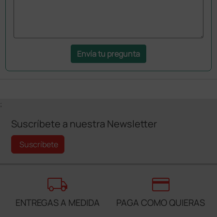
Envía tu pregunta
;
Suscríbete a nuestra Newsletter
Suscríbete
local_shipping
credit_card
ENTREGAS A MEDIDA
PAGA COMO QUIERAS