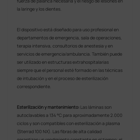
fuerza de palanca necesaria y el riesgo de lesiones en
la laringe y los dientes.
El dispositivo está diseñado para uso profesional en
departamentos de emergencia, sala de operaciones,
terapia intensiva, consultorios de anestesia y en
servicios de emergencia/ambulancia. También puede
ser utilizado en estructuras extrahospitalarias
siempre que el personal esté formado en las técnicas
de intubación y en el proceso de esterilización
correspondiente.
Esterilización y mantenimiento:
Las láminas son
autoclavables a 134 °C para aproximadamente 2.000
ciclos y son compatibles con esterilización a plasma
(Sterrad 100 NX). Las fibras de alta calidad
garantizan un rendimiento constante en el tiempo; el