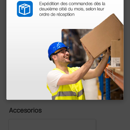
(aproximadamente 2.000 ciclos); compatible
con esterilización a plasma (Sterrad 100 NX)
Documentos
descargables
Manual de usuario
Declaración de conformidad
Accesorios