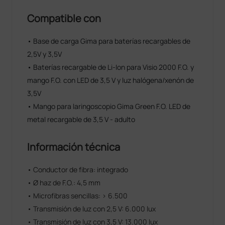
Compatible con
• Base de carga Gima para baterías recargables de
2,5V y 3,5V
• Baterías recargable de Li-Ion para Visio 2000 F.O. y
mango F.O. con LED de 3,5 V y luz halógena/xenón de
3,5V
• Mango para laringoscopio Gima Green F.O. LED de
metal recargable de 3,5 V - adulto
Información técnica
• Conductor de fibra: integrado
• Ø haz de F.O.: 4,5 mm
• Microfibras sencillas: > 6.500
• Transmisión de luz con 2,5 V: 6.000 lux
• Transmisión de luz con 3,5 V: 13.000 lux