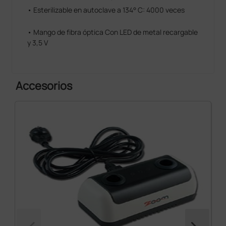
• Esterilizable en autoclave a 134° C: 4000 veces
• Mango de fibra óptica Con LED de metal recargable
y 3,5 V
Accesorios