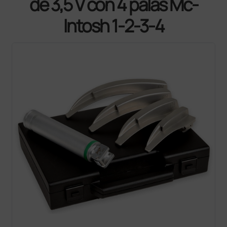
de 3,5 V con 4 palas Mc-
Intosh 1-2-3-4