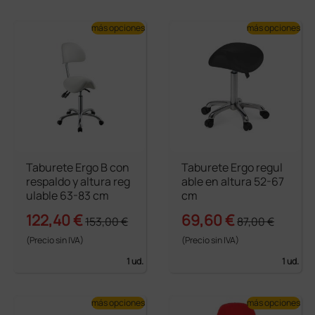
más opciones
más opciones
Taburete Ergo B con
Taburete Ergo regul
respaldo y altura reg
able en altura 52-67
ulable 63-83 cm
cm
122,40 €
69,60 €
153,00 €
87,00 €
(Precio sin IVA)
(Precio sin IVA)
1 ud.
1 ud.
más opciones
más opciones