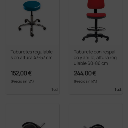
Taburetes regulable
Taburete con respal
s en altura 47-57 cm
do y anillo, altura reg
ulable 60-86 cm
152,00 €
244,00 €
(Precio sin IVA)
(Precio sin IVA)
1 ud.
1 ud.