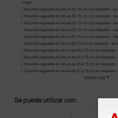
- negro
• Taburete regulable en altura 55-75 cm con respaldo - az
• Taburete regulable en altura 55-75 cm con respaldo - Az
• Taburete regulable en altura 55-75 cm con respaldo - bei
• Taburete regulable en altura 55-75 cm con respaldo - bl
• Taburete regulable en altura 55-75 cm con respaldo - ne
• Taburete regulable en altura 55-75 cm sin respaldo - azu
• Taburete regulable en altura de 55 a 75 cm sin respaldo 
• Taburete regulable en altura de 55 a 75 cm sin respaldo -
• Taburete regulable en altura de 55 a 75 cm sin respaldo 
• Taburete regulable en altura de 55 a 75 cm sin respaldo 
Mostrar más
Se puede utilizar con: