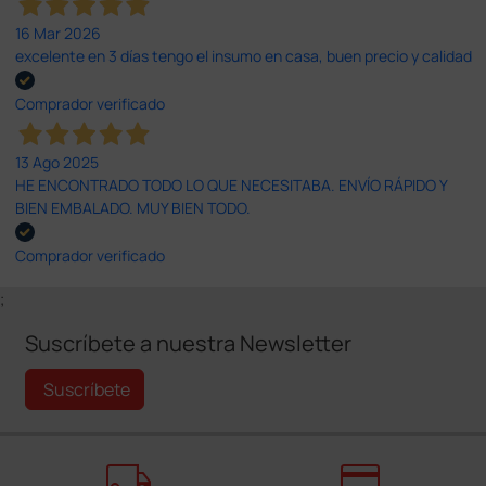
16 Mar 2026
excelente en 3 días tengo el insumo en casa, buen precio y calidad
Comprador verificado
13 Ago 2025
HE ENCONTRADO TODO LO QUE NECESITABA. ENVÍO RÁPIDO Y
BIEN EMBALADO. MUY BIEN TODO.
Comprador verificado
;
Suscríbete a nuestra Newsletter
Suscríbete
local_shipping
credit_card