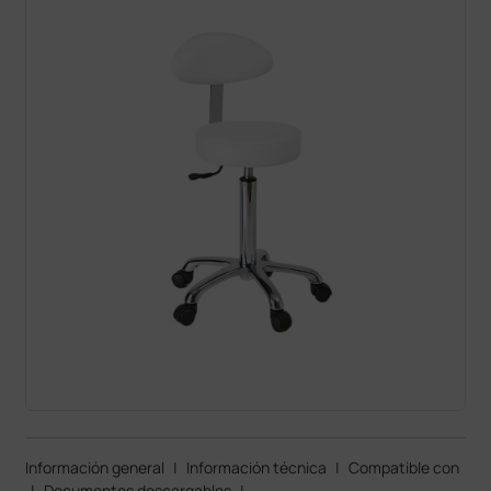
Información general
|
Información técnica
|
Compatible con
|
Documentos descargables
|