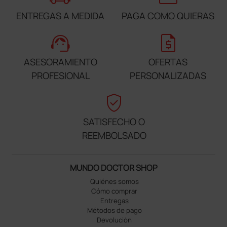
ENTREGAS A MEDIDA
PAGA COMO QUIERAS
support_agent
request_quote
ASESORAMIENTO
OFERTAS
PROFESIONAL
PERSONALIZADAS
verified_user
SATISFECHO O
REEMBOLSADO
MUNDO DOCTOR SHOP
Quiénes somos
Cómo comprar
Entregas
Métodos de pago
Devolución