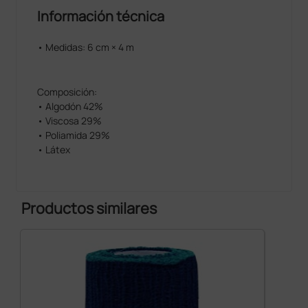
Información técnica
• Medidas: 6 cm × 4 m
Composición:
• Algodón 42%
• Viscosa 29%
• Poliamida 29%
• Látex
Productos similares