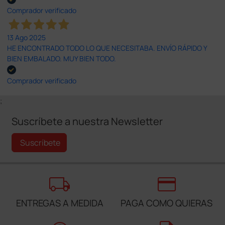
Comprador verificado
13 Ago 2025
HE ENCONTRADO TODO LO QUE NECESITABA. ENVÍO RÁPIDO Y
BIEN EMBALADO. MUY BIEN TODO.
Comprador verificado
;
Suscríbete a nuestra Newsletter
Suscríbete
local_shipping
credit_card
ENTREGAS A MEDIDA
PAGA COMO QUIERAS