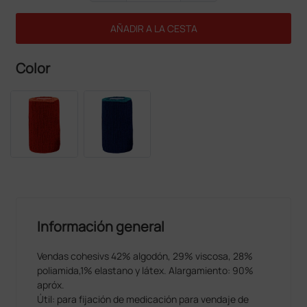
AÑADIR A LA CESTA
Color
Información general
Vendas cohesivs 42% algodón, 29% viscosa, 28%
poliamida,1% elastano y látex. Alargamiento: 90%
apróx.
Útil: para fijación de medicación para vendaje de