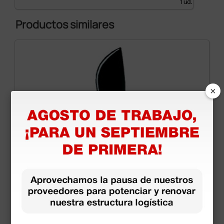
máquina para probar el filo de la hoja.
1 ud.
Productos similares
×
Hojas desechables estériles n° 22 - Fibra de
carbono