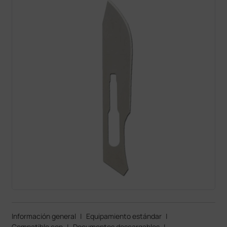
Información general
|
Equipamiento estándar
|
Compatible con
|
Documentos descargables
|