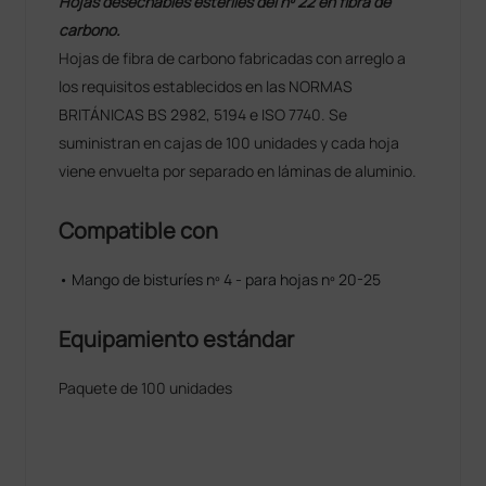
Hojas desechables estériles del nº 22 en fibra de
carbono.
Hojas de fibra de carbono fabricadas con arreglo a
los requisitos establecidos en las NORMAS
BRITÁNICAS BS 2982, 5194 e ISO 7740. Se
suministran en cajas de 100 unidades y cada hoja
viene envuelta por separado en láminas de aluminio.
Compatible con
• Mango de bisturíes nº 4 - para hojas nº 20-25
Equipamiento estándar
Paquete de 100 unidades