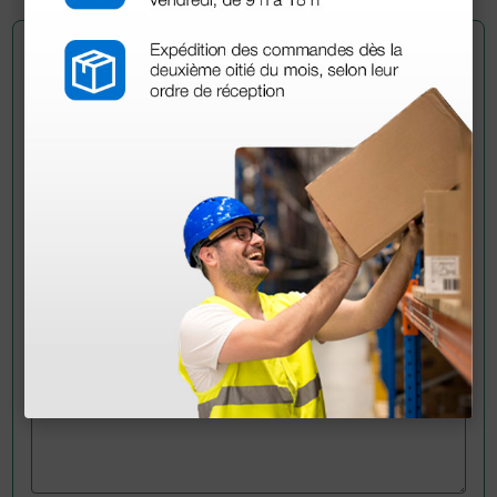
Pregúntale a un colega
¿Todavía tienes alguna duda? ¿Necesitas más
información?
Envía ahora mismo tu pregunta a los colegas que ya
han adquirido este producto.