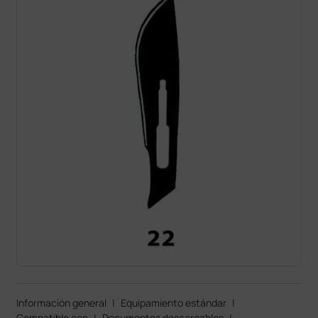
Información general
|
Equipamiento estándar
|
Compatible con
|
Documentos descargables
|