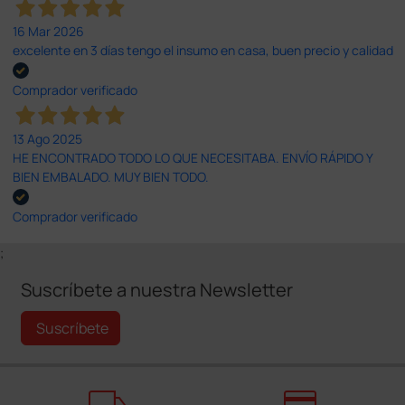
16 Mar 2026
excelente en 3 días tengo el insumo en casa, buen precio y calidad
Comprador verificado
13 Ago 2025
HE ENCONTRADO TODO LO QUE NECESITABA. ENVÍO RÁPIDO Y
BIEN EMBALADO. MUY BIEN TODO.
Comprador verificado
;
Suscríbete a nuestra Newsletter
Suscríbete
local_shipping
credit_card