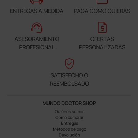
ENTREGAS A MEDIDA
PAGA COMO QUIERAS
support_agent
request_quote
ASESORAMIENTO
OFERTAS
PROFESIONAL
PERSONALIZADAS
verified_user
SATISFECHO O
REEMBOLSADO
MUNDO DOCTOR SHOP
Quiénes somos
Cómo comprar
Entregas
Métodos de pago
Devolución