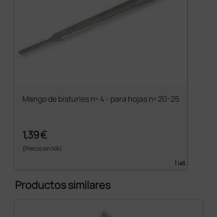
Mango de bisturíes nº 4 - para hojas nº 20-25
1,39 €
(Precio sin IVA)
1 ud.
Productos similares