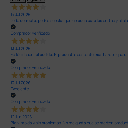
14 Jul 2026
todo correcto. podria señalar que un poco caro los portes y el pl
Comprador verificado
13 Jul 2026
Es fácil hacer el pedido. El producto, bastante mas barato que 
Comprador verificado
13 Jul 2026
Excelente
Comprador verificado
12 Jun 2026
Bien, rápida y sin problemas. No me gusta que se oferten productos