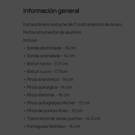
Información general
Extraordinario estuche de 11 instrumentos de acero.
Portainstrumental de aluminio.
Incluye:
• Sonda abotonada - 15 cm
• Sonda acanalada - 14 cm
• Bisturí recto - 17,5 cm
• Bisturí curvo - 17,5cm
• Pinza anatómica - 14 cm
• Pinza quirúrgica - 14 cm
• Pinza Klemmer - 16 cm
• Pinza quitagrapas Michel – 13 cm
• Pinza de puntas finas – 12 cm
• Tijera recta de varias puntas – 14,5 cm
• Portagujas Mathieu – 16 cm