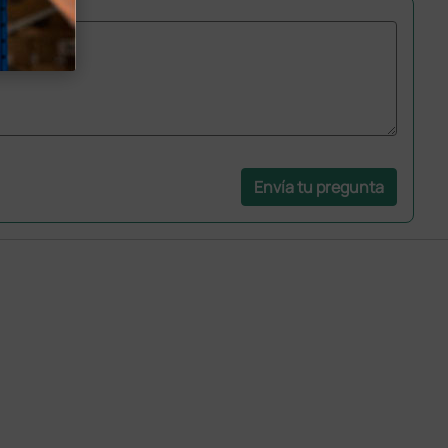
Envía tu pregunta