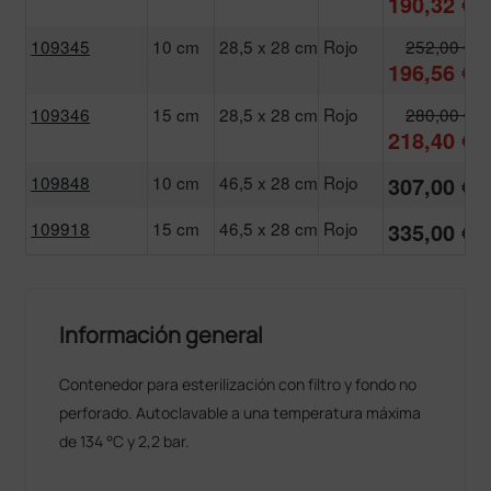
190,32 €
109345
10 cm
28,5 x 28 cm
Rojo
252,00 €
196,56 €
109346
15 cm
28,5 x 28 cm
Rojo
280,00 €
218,40 €
109848
10 cm
46,5 x 28 cm
Rojo
307,00 €
109918
15 cm
46,5 x 28 cm
Rojo
335,00 €
Información general
Contenedor para esterilización con filtro y fondo no
perforado. Autoclavable a una temperatura máxima
de 134 °C y 2,2 bar.