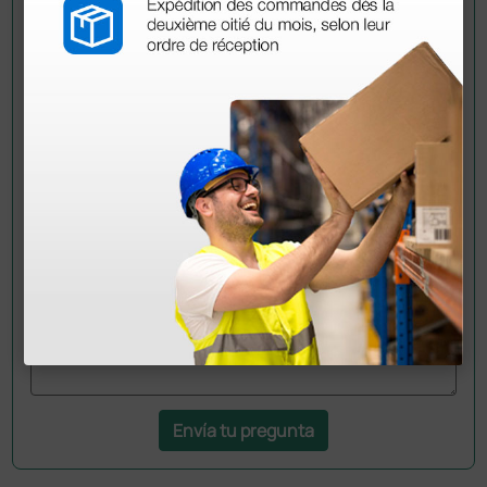
Pregúntale a un colega
¿Todavía tienes alguna duda? ¿Necesitas más
información?
Envía ahora mismo tu pregunta a los colegas que ya
han adquirido este producto.
Envía tu pregunta