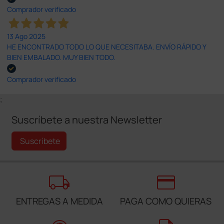
Comprador verificado
13 Ago 2025
HE ENCONTRADO TODO LO QUE NECESITABA. ENVÍO RÁPIDO Y
BIEN EMBALADO. MUY BIEN TODO.
Comprador verificado
;
Suscríbete a nuestra Newsletter
Suscríbete
local_shipping
credit_card
ENTREGAS A MEDIDA
PAGA COMO QUIERAS