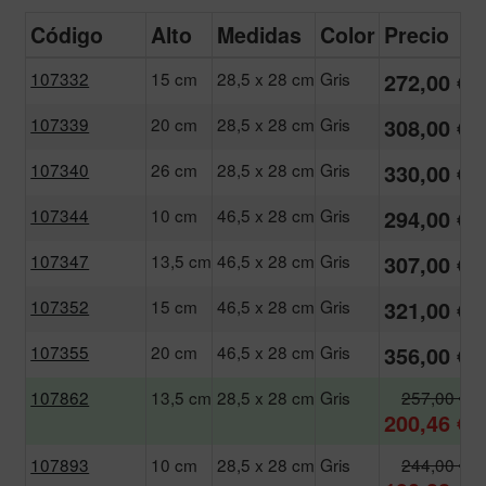
Código
Alto
Medidas
Color
Precio
107332
15 cm
28,5 x 28 cm
Gris
272,00 €
107339
20 cm
28,5 x 28 cm
Gris
308,00 €
107340
26 cm
28,5 x 28 cm
Gris
330,00 €
107344
10 cm
46,5 x 28 cm
Gris
294,00 €
107347
13,5 cm
46,5 x 28 cm
Gris
307,00 €
107352
15 cm
46,5 x 28 cm
Gris
321,00 €
107355
20 cm
46,5 x 28 cm
Gris
356,00 €
107862
13,5 cm
28,5 x 28 cm
Gris
257,00 €
200,46 €
107893
10 cm
28,5 x 28 cm
Gris
244,00 €