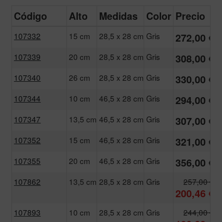
Código
Alto
Medidas
Color
Precio
107332
15 cm
28,5 x 28 cm
Gris
272,00 €
107339
20 cm
28,5 x 28 cm
Gris
308,00 €
107340
26 cm
28,5 x 28 cm
Gris
330,00 €
107344
10 cm
46,5 x 28 cm
Gris
294,00 €
107347
13,5 cm
46,5 x 28 cm
Gris
307,00 €
107352
15 cm
46,5 x 28 cm
Gris
321,00 €
107355
20 cm
46,5 x 28 cm
Gris
356,00 €
107862
13,5 cm
28,5 x 28 cm
Gris
257,00 €
200,46 €
107893
10 cm
28,5 x 28 cm
Gris
244,00 €