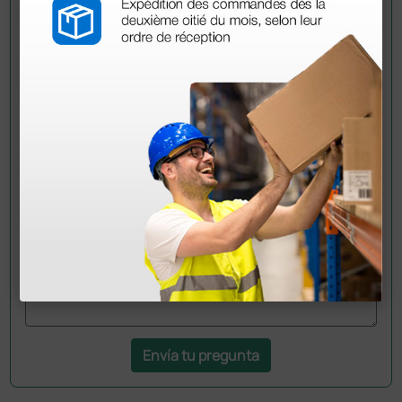
Pregúntale a un colega
¿Todavía tienes alguna duda? ¿Necesitas más
información?
Envía ahora mismo tu pregunta a los colegas que ya
han adquirido este producto.
Envía tu pregunta