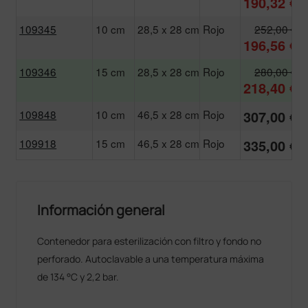
190,32 €
109345
10 cm
28,5 x 28 cm
Rojo
252,00 €
196,56 €
109346
15 cm
28,5 x 28 cm
Rojo
280,00 €
218,40 €
109848
10 cm
46,5 x 28 cm
Rojo
307,00 €
109918
15 cm
46,5 x 28 cm
Rojo
335,00 €
Información general
Contenedor para esterilización con filtro y fondo no
perforado. Autoclavable a una temperatura máxima
de 134 °C y 2,2 bar.