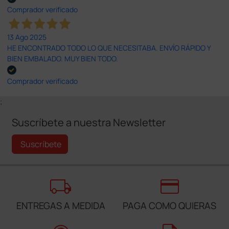
Comprador verificado
13 Ago 2025
HE ENCONTRADO TODO LO QUE NECESITABA. ENVÍO RÁPIDO Y
BIEN EMBALADO. MUY BIEN TODO.
Comprador verificado
;
Suscríbete a nuestra Newsletter
Suscríbete
local_shipping
credit_card
ENTREGAS A MEDIDA
PAGA COMO QUIERAS