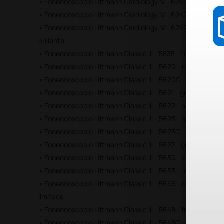
• Fonendoscopio Littmann Cardiology IV - 6241 - frambuesa 
• Fonendoscopio Littmann Cardiology IV - 6242 - azul navy 
• Fonendoscopio Littmann Cardiology IV - 6242C - azul mar
brillante
• Fonendoscopio Littmann Classic III - 5835 - turquesa
• Fonendoscopio Littmann Classic III - 5620 - negro
• Fonendoscopio Littmann Classic III - 5620C - negro sati
• Fonendoscopio Littmann Classic III - 5621 - gris
• Fonendoscopio Littmann Classic III - 5622 - azul marino
• Fonendoscopio Littmann Classic III - 5623 - azul caribe
• Fonendoscopio Littmann Classic III - 5623C - azul caribe
• Fonendoscopio Littmann Classic III - 5627 - granate
• Fonendoscopio Littmann Classic III - 5630 - azul cielo
• Fonendoscopio Littmann Classic III - 5633 - rosa perla
• Fonendoscopio Littmann Classic III - 5646 - negro acabad
limitada
• Fonendoscopio Littmann Classic III - 5648 - frambuesa
• Fonendoscopio Littmann Classic III - 5648C - frambuesa