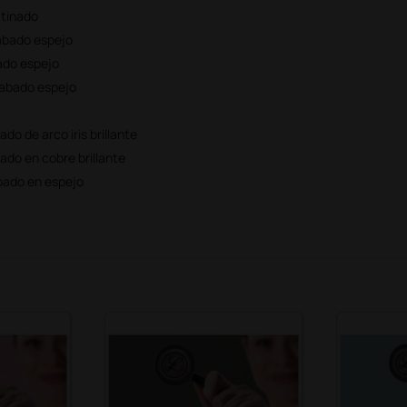
atinado
cabado espejo
bado espejo
acabado espejo
o de arco iris brillante
do en cobre brillante
bado en espejo