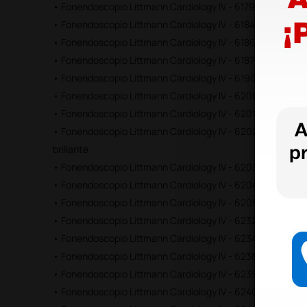
• Fonendoscopio Littmann Cardiology IV - 6179 - negro-
• Fonendoscopio Littmann Cardiology IV - 6184 - granate
• Fonendoscopio Littmann Cardiology IV - 6186C - alabast
• Fonendoscopio Littmann Cardiology IV - 6187C - azul no
• Fonendoscopio Littmann Cardiology IV - 6190 - azul ca
• Fonendoscopio Littmann Cardiology IV - 6200 - negro ac
• Fonendoscopio Littmann Cardiology IV - 6201 - negro ac
• Fonendoscopio Littmann Cardiology IV - 6202 - azul ma
brillante
• Fonendoscopio Littmann Cardiology IV - 6203 - negro a
• Fonendoscopio Littmann Cardiology IV - 6204 - negro ac
• Fonendoscopio Littmann Cardiology IV - 6205 - ciruela co
• Fonendoscopio Littmann Cardiology IV - 6232 - negro ac
• Fonendoscopio Littmann Cardiology IV - 6234 - azul cari
• Fonendoscopio Littmann Cardiology IV - 6238 - gris acab
• Fonendoscopio Littmann Cardiology IV - 6239 - ciruela aca
• Fonendoscopio Littmann Cardiology IV - 6240 - negro acab