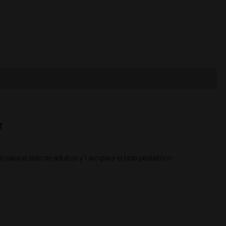
r
para el lado de adultos y 1 aro para el lado pediátrico