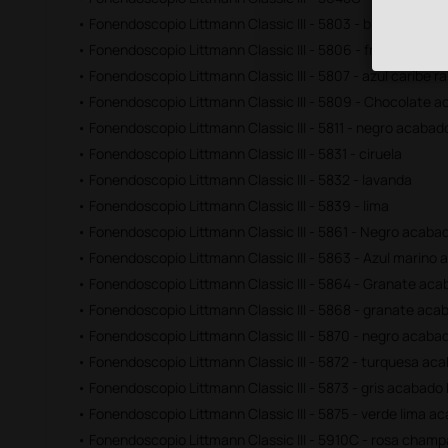
• Fonendoscopio Littmann Classic III - 5803 - black edition
• Fonendoscopio Littmann Classic III - 5806 - frambuesa r
• Fonendoscopio Littmann Classic III - 5807 - azul caribe r
• Fonendoscopio Littmann Classic III - 5809 - Chocolate 
• Fonendoscopio Littmann Classic III - 5811 - negro acabad
• Fonendoscopio Littmann Classic III - 5831 - ciruela
• Fonendoscopio Littmann Classic III - 5832 - lavanda
• Fonendoscopio Littmann Classic III - 5839 - lima
• Fonendoscopio Littmann Classic III - 5861 - Negro acab
• Fonendoscopio Littmann Classic III - 5863 - Azul marino
• Fonendoscopio Littmann Classic III - 5864 - Granate a
• Fonendoscopio Littmann Classic III - 5868 - granate aca
• Fonendoscopio Littmann Classic III - 5870 - negro acabado
• Fonendoscopio Littmann Classic III - 5872 - turquesa ac
• Fonendoscopio Littmann Classic III - 5873 - gris acabad
• Fonendoscopio Littmann Classic III - 5875 - verde lima 
• Fonendoscopio Littmann Classic III - 5910C - rosa cham