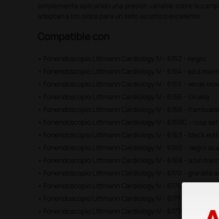
simplemente aplicando una presión variable sobre la campa
adaptan a los oídos para un sello acústico excelente
Compatible con
• Fonendoscopio Littmann Cardiology IV - 6152 - negro
• Fonendoscopio Littmann Cardiology IV - 6154 - azul mari
• Fonendoscopio Littmann Cardiology IV - 6155 - verde bo
• Fonendoscopio Littmann Cardiology IV - 6156 - ciruela
• Fonendoscopio Littmann Cardiology IV - 6158 - frambues
• Fonendoscopio Littmann Cardiology IV - 6159C - rosa sa
• Fonendoscopio Littmann Cardiology IV - 6163 - black edit
• Fonendoscopio Littmann Cardiology IV - 6165 - negro aca
• Fonendoscopio Littmann Cardiology IV - 6168 - azul mar
• Fonendoscopio Littmann Cardiology IV - 6170 - granate 
• Fonendoscopio Littmann Cardiology IV - 6176 - granat
• Fonendoscopio Littmann Cardiology IV - 6177 - negro ac
• Fonendoscopio Littmann Cardiology IV - 6177C - negro s