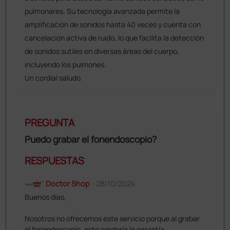
pulmonares. Su tecnología avanzada permite la
amplificación de sonidos hasta 40 veces y cuenta con
cancelación activa de ruido, lo que facilita la detección
de sonidos sutiles en diversas áreas del cuerpo,
incluyendo los pulmones.
Un cordial saludo.
PREGUNTA
Puedo grabar el fonendoscopio?
RESPUESTAS
Doctor Shop
- 28/10/2024
Buenos días,
Nosotros no ofrecemos este servicio porque al grabar
el fonendoscopio, este perdería la garantía.