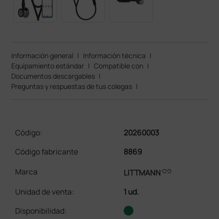
Información general
|
Información técnica
|
Equipamiento estándar
|
Compatible con
|
Documentos descargables
|
Preguntas y respuestas de tus colegas
|
Código:
20260003
Código fabricante
8869
link
Marca
LITTMANN
Unidad de venta
:
1 ud.
Disponibilidad: