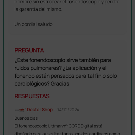
nombre sin estropear el fonendoscopio y perder
la garantía del mismo.
Un cordial saludo.
PREGUNTA
¿Este fonendoscopio sirve también para
ruidos pulmonares? ¿La aplicación y el
fonendo están pensados para tal fin o solo
cardiológicos? Gracias
RESPUESTAS
Doctor Shop
- 04/12/2024
Buenos días,
El fonendoscopio Littmann® CORE Digital está
diseñado para auscultar tanto sonidos cardíacos como