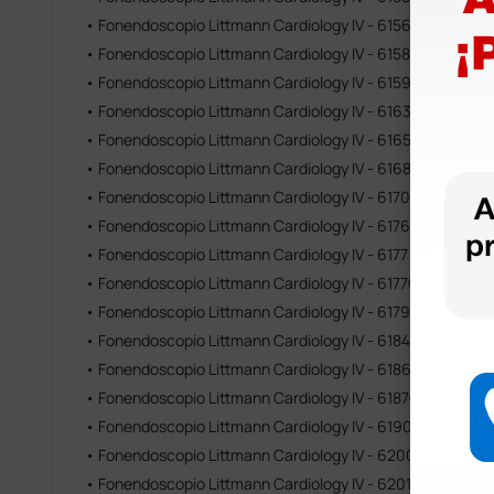
• Fonendoscopio Littmann Cardiology IV - 6156 - ciruela
• Fonendoscopio Littmann Cardiology IV - 6158 - frambues
• Fonendoscopio Littmann Cardiology IV - 6159C - rosa sa
• Fonendoscopio Littmann Cardiology IV - 6163 - black edit
• Fonendoscopio Littmann Cardiology IV - 6165 - negro aca
• Fonendoscopio Littmann Cardiology IV - 6168 - azul mar
• Fonendoscopio Littmann Cardiology IV - 6170 - granate 
• Fonendoscopio Littmann Cardiology IV - 6176 - granat
• Fonendoscopio Littmann Cardiology IV - 6177 - negro ac
• Fonendoscopio Littmann Cardiology IV - 6177C - negro s
• Fonendoscopio Littmann Cardiology IV - 6179 - negro-
• Fonendoscopio Littmann Cardiology IV - 6184 - granate
• Fonendoscopio Littmann Cardiology IV - 6186C - alabast
• Fonendoscopio Littmann Cardiology IV - 6187C - azul no
• Fonendoscopio Littmann Cardiology IV - 6190 - azul ca
• Fonendoscopio Littmann Cardiology IV - 6200 - negro ac
• Fonendoscopio Littmann Cardiology IV - 6201 - negro ac