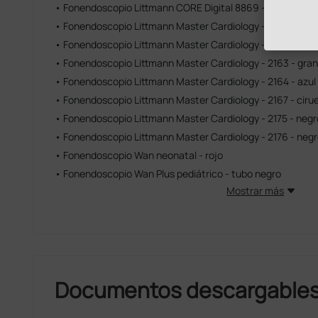
• Fonendoscopio Littmann CORE Digital 8869 - Negro aca
• Fonendoscopio Littmann Master Cardiology - 2160 - neg
• Fonendoscopio Littmann Master Cardiology - 2161 - black
• Fonendoscopio Littmann Master Cardiology - 2163 - gra
• Fonendoscopio Littmann Master Cardiology - 2164 - azul
• Fonendoscopio Littmann Master Cardiology - 2167 - cirue
• Fonendoscopio Littmann Master Cardiology - 2175 - negr
• Fonendoscopio Littmann Master Cardiology - 2176 - ne
• Fonendoscopio Wan neonatal - rojo
• Fonendoscopio Wan Plus pediátrico - tubo negro
Mostrar más
Documentos descargable