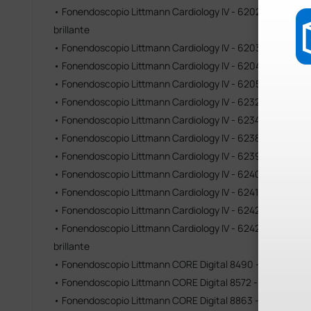
• Fonendoscopio Littmann Cardiology IV - 6202 - azul ma
brillante
• Fonendoscopio Littmann Cardiology IV - 6203 - negro a
• Fonendoscopio Littmann Cardiology IV - 6204 - negro ac
• Fonendoscopio Littmann Cardiology IV - 6205 - ciruela co
• Fonendoscopio Littmann Cardiology IV - 6232 - negro ac
• Fonendoscopio Littmann Cardiology IV - 6234 - azul cari
• Fonendoscopio Littmann Cardiology IV - 6238 - gris acab
• Fonendoscopio Littmann Cardiology IV - 6239 - ciruela aca
• Fonendoscopio Littmann Cardiology IV - 6240 - negro acab
• Fonendoscopio Littmann Cardiology IV - 6241 - frambuesa 
• Fonendoscopio Littmann Cardiology IV - 6242 - azul navy 
• Fonendoscopio Littmann Cardiology IV - 6242C - azul mar
brillante
• Fonendoscopio Littmann CORE Digital 8490 - Negro
• Fonendoscopio Littmann CORE Digital 8572 - Negro acabad
• Fonendoscopio Littmann CORE Digital 8863 - negro acaba