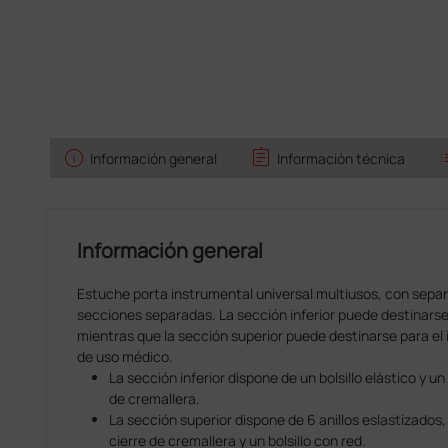
info
assignment
l
Información general
Información técnica
Información general
Estuche porta instrumental universal multiusos, con sepa
secciones separadas. La sección inferior puede destinars
mientras que la sección superior puede destinarse para el
de uso médico.
La sección inferior dispone de un bolsillo elástico y un
de cremallera.
La sección superior dispone de 6 anillos eslastizados,
cierre de cremallera y un bolsillo con red.