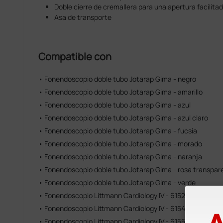
Doble cierre de cremallera para una apertura facilitad
Asa de transporte
Compatible con
• Fonendoscopio doble tubo Jotarap Gima - negro
• Fonendoscopio doble tubo Jotarap Gima - amarillo
• Fonendoscopio doble tubo Jotarap Gima - azul
• Fonendoscopio doble tubo Jotarap Gima - azul claro
• Fonendoscopio doble tubo Jotarap Gima - fucsia
• Fonendoscopio doble tubo Jotarap Gima - morado
• Fonendoscopio doble tubo Jotarap Gima - naranja
• Fonendoscopio doble tubo Jotarap Gima - rosa transpar
• Fonendoscopio doble tubo Jotarap Gima - verde
• Fonendoscopio Littmann Cardiology IV - 6152 - negro
• Fonendoscopio Littmann Cardiology IV - 6154 - azul mari
• Fonendoscopio Littmann Cardiology IV - 6155 - verde bo