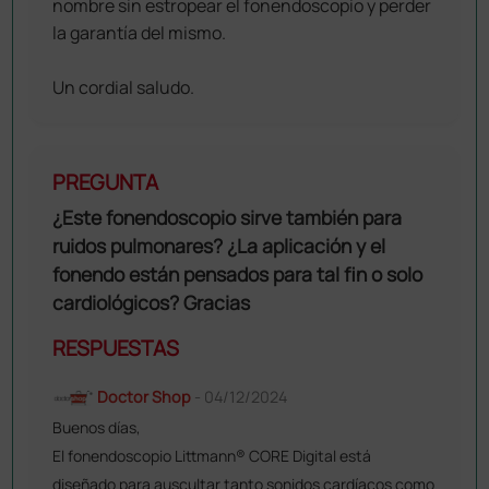
nombre sin estropear el fonendoscopio y perder
la garantía del mismo.
Un cordial saludo.
PREGUNTA
¿Este fonendoscopio sirve también para
ruidos pulmonares? ¿La aplicación y el
fonendo están pensados para tal fin o solo
cardiológicos? Gracias
RESPUESTAS
Doctor Shop
- 04/12/2024
Buenos días,
El fonendoscopio Littmann® CORE Digital está
diseñado para auscultar tanto sonidos cardíacos como