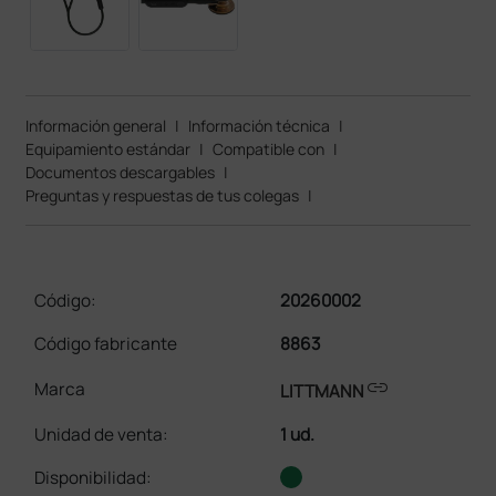
Información general
|
Información técnica
|
Equipamiento estándar
|
Compatible con
|
Documentos descargables
|
Preguntas y respuestas de tus colegas
|
Código:
20260002
Código fabricante
8863
link
Marca
LITTMANN
Unidad de venta
:
1 ud.
Disponibilidad: