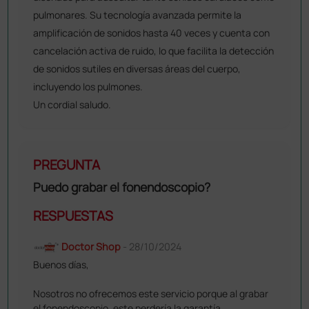
pulmonares. Su tecnología avanzada permite la
amplificación de sonidos hasta 40 veces y cuenta con
cancelación activa de ruido, lo que facilita la detección
de sonidos sutiles en diversas áreas del cuerpo,
incluyendo los pulmones.
Un cordial saludo.
PREGUNTA
Puedo grabar el fonendoscopio?
RESPUESTAS
Doctor Shop
- 28/10/2024
Buenos días,
Nosotros no ofrecemos este servicio porque al grabar
el fonendoscopio, este perdería la garantía.