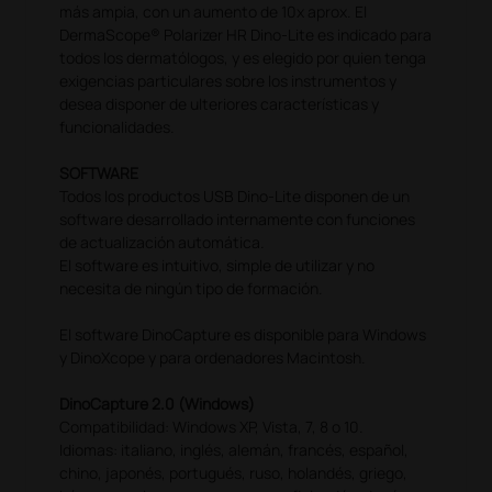
más ampia, con un aumento de 10x aprox. El
DermaScope® Polarizer HR Dino-Lite es indicado para
todos los dermatólogos, y es elegido por quien tenga
exigencias particulares sobre los instrumentos y
desea disponer de ulteriores características y
funcionalidades.
SOFTWARE
Todos los productos USB Dino-Lite disponen de un
software desarrollado internamente con funciones
de actualización automática.
El software es intuitivo, simple de utilizar y no
necesita de ningún tipo de formación.
El software DinoCapture es disponible para Windows
y DinoXcope y para ordenadores Macintosh.
DinoCapture 2.0 (Windows)
Compatibilidad: Windows XP, Vista, 7, 8 o 10.
Idiomas: italiano, inglés, alemán, francés, español,
chino, japonés, portugués, ruso, holandés, griego,