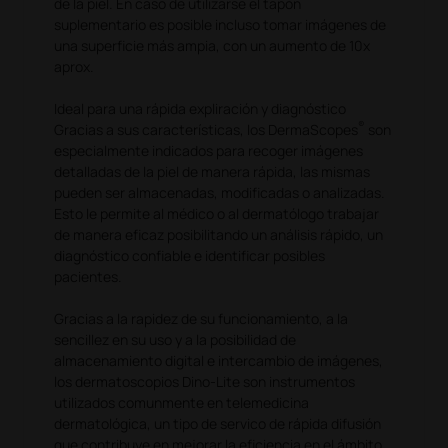
de la piel. En caso de utilizarse el tapón
suplementario es posible incluso tomar imágenes de
una superficie más ampia, con un aumento de 10x
aprox.
Ideal para una rápida expliración y diagnóstico
®
Gracias a sus características, los DermaScopes
son
especialmente indicados para recoger imágenes
detalladas de la piel de manera rápida, las mismas
pueden ser almacenadas, modificadas o analizadas.
Esto le permite al médico o al dermatólogo trabajar
de manera eficaz posibilitando un análisis rápido, un
diagnóstico confiable e identificar posibles
pacientes.
Gracias a la rapidez de su funcionamiento, a la
sencillez en su uso y a la posibilidad de
almacenamiento digital e intercambio de imágenes,
los dermatoscopios Dino-Lite son instrumentos
utilizados comunmente en telemedicina
dermatológica, un tipo de servico de rápida difusión
que contribuye en mejorar la eficiencia en el ámbito