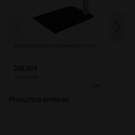
Soporte con base cuadrada Dino-Lite
248,00 €
(Precio sin IVA)
1 ud.
Productos similares