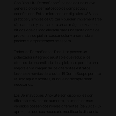
®
Con Dino-Lite DermaScope
ha nacido una nueva
generación de dermatoscopios compactos y
económicos. Estos microscopios digitales USB son
práticos y simples de utilizar y pueden implementarse
rápidamente y usarse para crear imágenes y videos
nítidos y de calidad elevada para una vasta gama de
problemas de piel sin causar dolor y ahorrando al
paciente largos tiempos de espera.
Todos los DermaScopes Dino-Lite poseen un
polarizador integrado ajustable que reduce los
efectos de encandilado de la piel; esto permite una
mejora en la imagen de los diferentes estratos,
lesiones y nervios de la cutis. El DermaScope permite
utilizar agua o aceites, aunque no siempre sean
necesarios.
Los DermaScopes Dino-Lite son disponibiles con
diferentes niveles de aumento, los modelos más
vendidos poseen dos niveles diferentes (de 20x a 45x
aprox.) sin que sea necesario modificar la distancia