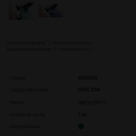
Información general
|
Información técnica
|
Equipamiento estándar
|
Compatible con
|
Código:
8600002
Código fabricante
MEDL7DW
link
Marca
DINO-LITE
Unidad de venta
:
1 ud.
Disponibilidad: