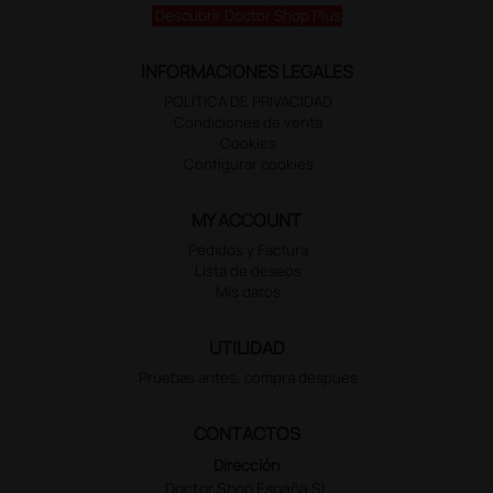
Descubrir Doctor Shop Plus
INFORMACIONES LEGALES
POLÍTICA DE PRIVACIDAD
Condiciones de venta
Cookies
Configurar cookies
MY ACCOUNT
Pedidos y Factura
Lista de deseos
Mis datos
UTILIDAD
Pruebas antes, compra despues
CONTACTOS
Dirección
Doctor Shop España SL