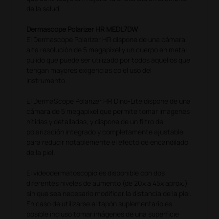
de la salud.
Dermascope Polarizer HR MEDL7DW
El Dermascope Polarizer HR dispone de una cámara
alta resolución de 5 megapixel y un cuerpo en metal
pulido que puede ser utilizado por todos aquellos que
tengan mayores exigencias co el uso del
instrumento.
El DermaScope Polarizer HR Dino-Lite dispone de una
cámara de 5 megapixel que permite tomar imágenes
nítidas y detalladas, y dispone de un filtro de
polarización integrado y completamente ajustable,
para reducir notablemente el efecto de encandilado
de la piel.
El videodermatoscopio es disponible con dos
diferentes niveles de aumento (de 20x a 45x aprox.)
sin que sea necesario modificar la distancia de la piel.
En caso de utilizarse el tapón suplementario es
posible incluso tomar imágenes de una superficie