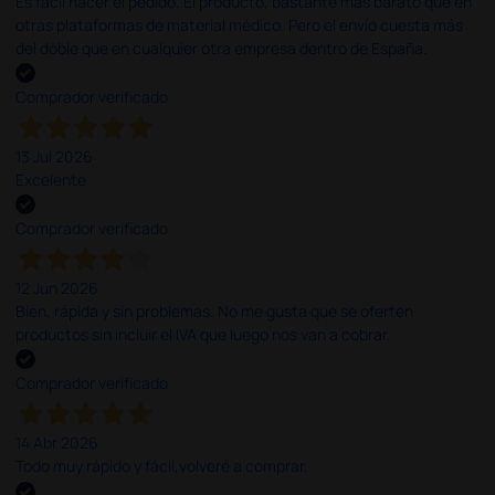
Es fácil hacer el pedido. El producto, bastante mas barato que en
otras plataformas de material médico. Pero el envío cuesta más
del doble que en cualquier otra empresa dentro de España.
Comprador verificado
13 Jul 2026
Excelente
Comprador verificado
12 Jun 2026
Bien, rápida y sin problemas. No me gusta que se oferten
productos sin incluir el IVA que luego nos van a cobrar.
Comprador verificado
14 Abr 2026
Todo muy rápido y fácil,volveré a comprar.