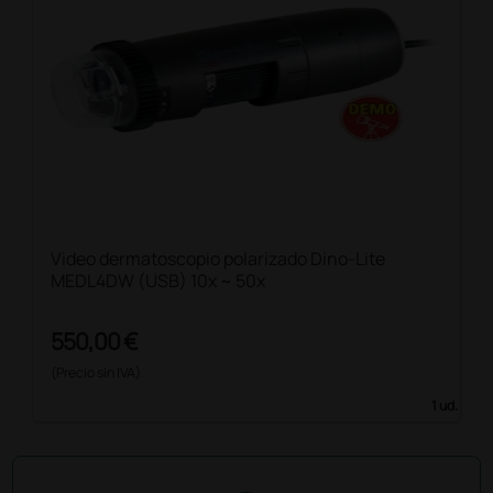
Video dermatoscopio polarizado Dino-Lite
MEDL4DW (USB) 10x ~ 50x
550,00 €
(Precio sin IVA)
1 ud.