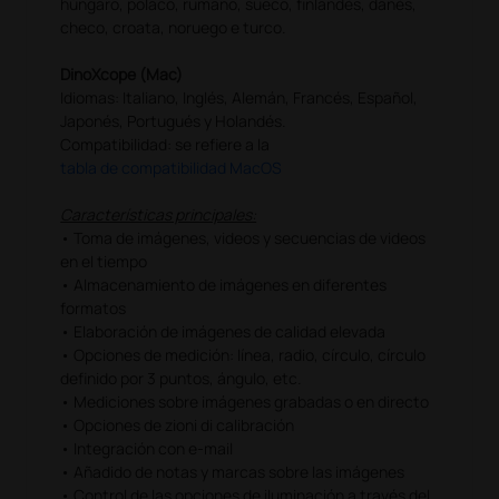
húngaro, polaco, rumano, sueco, finlandés, danés,
checo, croata, noruego e turco.
DinoXcope (Mac)
Idiomas: Italiano, Inglés, Alemán, Francés, Español,
Japonés, Portugués y Holandés.
Compatibilidad: se refiere a la
tabla de compatibilidad MacOS
Características principales:
• Toma de imágenes, videos y secuencias de videos
en el tiempo
• Almacenamiento de imágenes en diferentes
formatos
• Elaboración de imágenes de calidad elevada
• Opciones de medición: línea, radio, círculo, círculo
definido por 3 puntos, ángulo, etc.
• Mediciones sobre imágenes grabadas o en directo
• Opciones de zioni di calibración
• Integración con e-mail
• Añadido de notas y marcas sobre las imágenes
• Control de las opciones de iluminación a través del