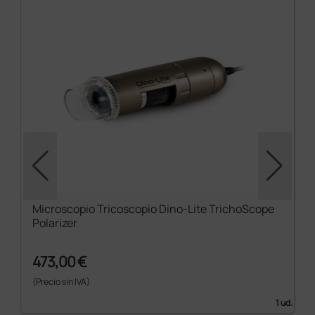
Microscopio Tricoscopio Dino-Lite TrichoScope
Polarizer
473,00 €
(Precio sin IVA)
1 ud.