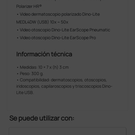
Polarizer HR®
• Video dermatoscopio polarizado Dino-Lite
MEDL4DW (USB) 10x ~ 50x
• Video otoscopio Dino-Lite EarScope Pneumatic
• Video otoscopio Dino-Lite EarScope Pro
Información técnica
• Medidas: 10 × 7 x (h) 3 cm
• Peso: 300 g.
• Compatibilidad: dermatoscopios, otoscopios,
iridoscopios, capilaroscopios y triscoscopios Dino-
Lite USB.
Se puede utilizar con: