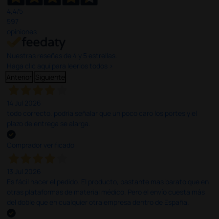
4,4
/5
597
opiniones
Nuestras reseñas de 4 y 5 estrellas.
Haga clic aquí para leerlos todos >
Anterior
Siguiente
14 Jul 2026
todo correcto. podria señalar que un poco caro los portes y el
plazo de entrega se alarga.
Comprador verificado
13 Jul 2026
Es fácil hacer el pedido. El producto, bastante mas barato que en
otras plataformas de material médico. Pero el envío cuesta más
del doble que en cualquier otra empresa dentro de España.