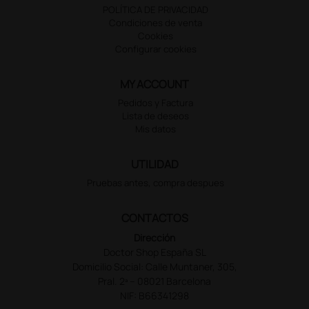
POLÍTICA DE PRIVACIDAD
Condiciones de venta
Cookies
Configurar cookies
MY ACCOUNT
Pedidos y Factura
Lista de deseos
Mis datos
UTILIDAD
Pruebas antes, compra despues
CONTACTOS
Dirección
Doctor Shop España SL
Domicilio Social: Calle Muntaner, 305,
Pral. 2ª – 08021 Barcelona
NIF: B66341298