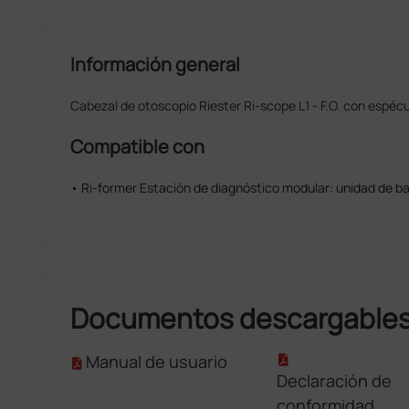
Información general
Cabezal de otoscopio Riester Ri-scope L1 - F.O. con espécul
Compatible con
• Ri-former Estación de diagnóstico modular: unidad de ba
Documentos descargable
Manual de usuario
Declaración de
conformidad