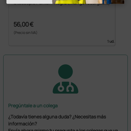
Otoscopio Parker - negro (mango recargable)
56,00 €
(Precio sin IVA)
1 ud.
Pregúntale a un colega
¿Todavía tienes alguna duda? ¿Necesitas más
información?
Envía ahora mismo tu pregunta a los colegas que ya