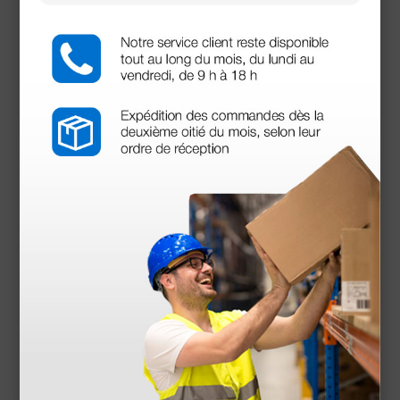
3,48 €
(Precio sin IVA)
100 uds.
Productos similares