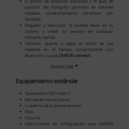
El sensor de posoción avanzado y el guía de
posición del manguito permiten de obtener
medidas constantemente correctas con
facilidad.
Pequeño y silencioso, lo puedes llevar en tu
cartera y medir tu presión en cualquier
momento del día.
Visualiza, guarda y sigue el rastro de tus
medidas en el tiempo, conectándote con
Bluetooth a la app
OMRON connect
.
Mostrar más
Equipamiento estándar
Tensiómetro RS7 Intelli IT
Manual de instrucciones
Cuaderno de la presión arterial
Pilas
Estuche
Instrucciones de configuración para OMRON