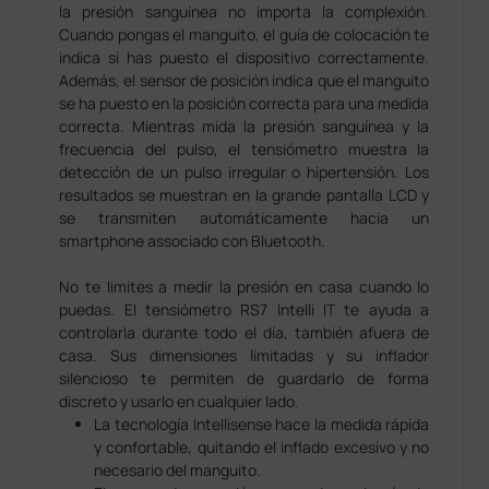
la presión sanguínea no importa la complexión.
Cuando pongas el manguito, el guía de colocación te
indica si has puesto el dispositivo correctamente.
Además, el sensor de posición indica que el manguito
se ha puesto en la posición correcta para una medida
correcta. Mientras mida la presión sanguínea y la
frecuencia del pulso, el tensiómetro muestra la
detección de un pulso irregular o hipertensión. Los
resultados se muestran en la grande pantalla LCD y
se transmiten automáticamente hacia un
smartphone associado con Bluetooth.
No te limites a medir la presión en casa cuando lo
puedas. El tensiómetro RS7 Intelli IT te ayuda a
controlarla durante todo el día, también afuera de
casa. Sus dimensiones limitadas y su inflador
silencioso te permiten de guardarlo de forma
discreto y usarlo en cualquier lado.
La tecnología Intellisense hace la medida rápida
y confortable, quitando el inflado excesivo y no
necesario del manguito.