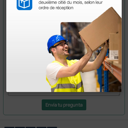
Pregúntale a un colega
¿Todavía tienes alguna duda? ¿Necesitas más
información?
Envía ahora mismo tu pregunta a los colegas que ya
han adquirido este producto.
Envía tu pregunta