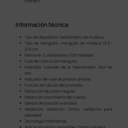
connect
Información técnica
Tipo de dispositivo: tensiómetro de muñeca
Tipo de manguito: manguito de muñeca 13,5–
21,5 cm
Memoria: 2 utilisadores x 100 medidas
Guía de colocación manguito
Indicador colorado de la hipertensión, fácil de
leer
Indicador del nivel de presión arterial
Función de cálculo del promedio
Detección de pulso irregular
Detección movimiento del cuerpo
Sensor de posición avanzado
Validación: Validación clínica, validación para
obesidad
Tecnología IntelliSense
Aplicación móvil compatible: Omron connect