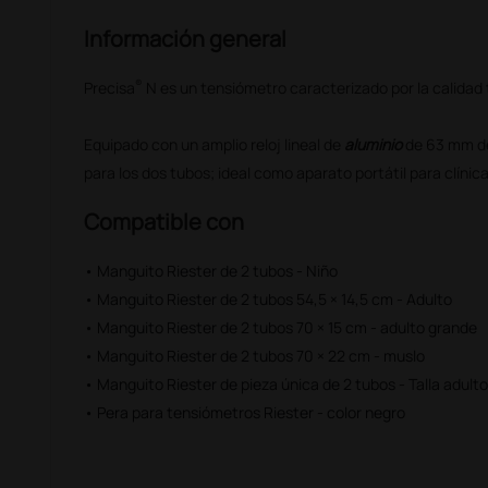
Información general
®
Precisa
N es un tensiómetro caracterizado por la calidad t
Equipado con un amplio reloj lineal de
aluminio
de 63 mm de
para los dos tubos; ideal como aparato portátil para clínica
Compatible con
• Manguito Riester de 2 tubos - Niño
• Manguito Riester de 2 tubos 54,5 × 14,5 cm - Adulto
• Manguito Riester de 2 tubos 70 × 15 cm - adulto grande
• Manguito Riester de 2 tubos 70 × 22 cm - muslo
• Manguito Riester de pieza única de 2 tubos - Talla adult
• Pera para tensiómetros Riester - color negro