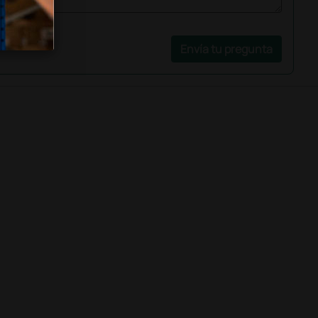
Envía tu pregunta