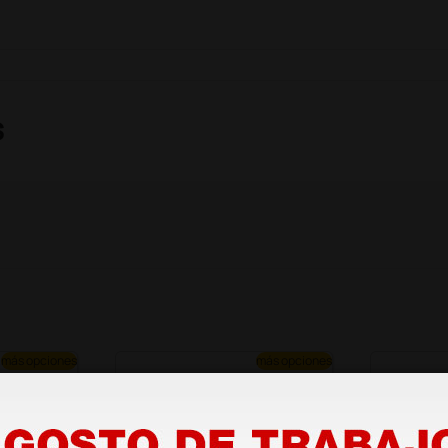
s
más opciones
más opciones