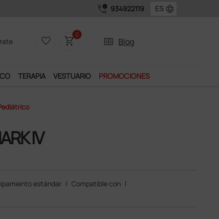
call_quality
language
934922119
0
favorite_border
shopping_cart
two_pager
Blog
rate
ICO
TERAPIA
VESTUARIO
PROMOCIONES
ediátrico
ARK IV
ipamiento estándar
|
Compatible con
|