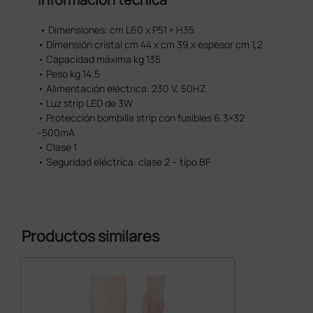
• Dimensiones: cm L60 x P51 × H35
• Dimensión cristal cm 44 x cm 39 x espesor cm 1,2
• Capacidad máxima kg 135
• Peso kg 14.5
• Alimentación eléctrica: 230 V, 50HZ
• Luz strip LED de 3W
• Protección bombilla strip con fusibles 6,3×32
-500mA
• Clase 1
• Seguridad eléctrica: clase 2 – tipo BF
Productos similares