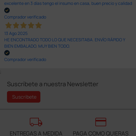
excelente en 3 días tengo el insumo en casa, buen precio y calidad
Comprador verificado
13 Ago 2025
HE ENCONTRADO TODO LO QUE NECESITABA. ENVÍO RÁPIDO Y
BIEN EMBALADO. MUY BIEN TODO.
Comprador verificado
;
Suscríbete a nuestra Newsletter
Suscríbete
local_shipping
credit_card
ENTREGAS A MEDIDA
PAGA COMO QUIERAS