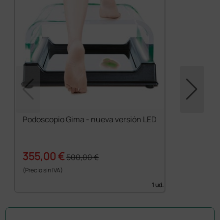
Podoscopio Gima - nueva versión LED
355,00 €
500,00 €
(Precio sin IVA)
1 ud.