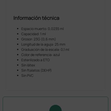
Información técnica
Espacio muerto: 0,0235 ml
Capacidad: 1 ml
Grosor: 23G (0,6 mm)
Longitud de la aguja: 25 mm
Graduación de la escala: 0,1 ml
Color de referencia: azul
Esterilizado a ETO
Sin látex
Sin ftalatos (DEHP)
Sin PVC