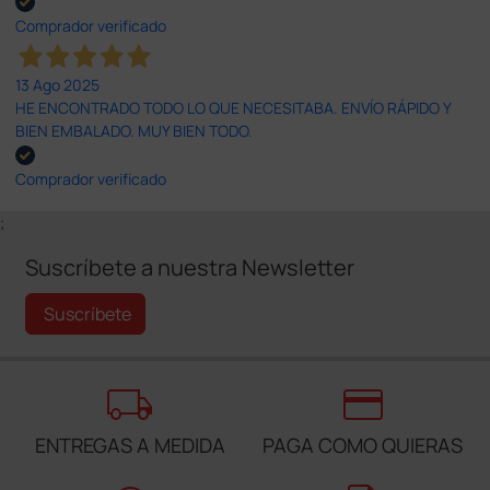
Comprador verificado
13 Ago 2025
HE ENCONTRADO TODO LO QUE NECESITABA. ENVÍO RÁPIDO Y
BIEN EMBALADO. MUY BIEN TODO.
Comprador verificado
;
Suscríbete a nuestra Newsletter
Suscríbete
local_shipping
credit_card
ENTREGAS A MEDIDA
PAGA COMO QUIERAS