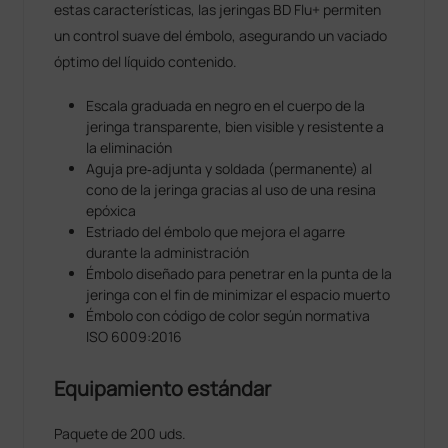
estas características, las jeringas BD Flu+ permiten
un control suave del émbolo, asegurando un vaciado
óptimo del líquido contenido.
Escala graduada en negro en el cuerpo de la
jeringa transparente, bien visible y resistente a
la eliminación
Aguja pre‐adjunta y soldada (permanente) al
cono de la jeringa gracias al uso de una resina
epóxica
Estriado del émbolo que mejora el agarre
durante la administración
Émbolo diseñado para penetrar en la punta de la
jeringa con el fin de minimizar el espacio muerto
Émbolo con código de color según normativa
ISO 6009:2016
Equipamiento estándar
Paquete de 200 uds.