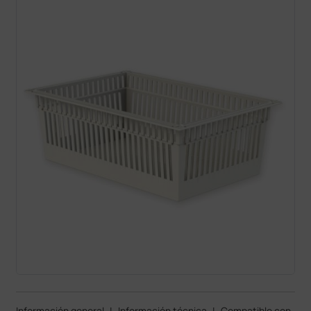
Información general
|
Información técnica
|
Compatible con