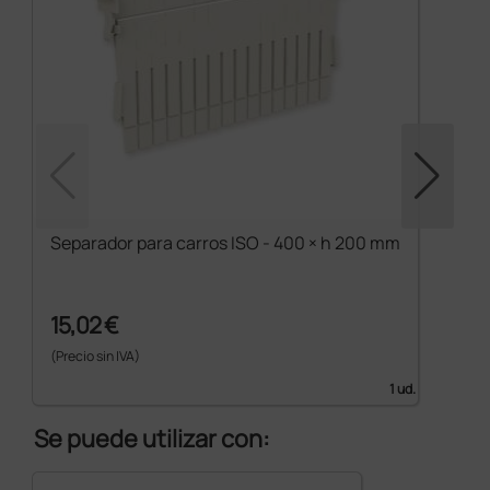
Separador para carros ISO - 400 × h 200 mm
15,02 €
(Precio sin IVA)
1 ud.
Se puede utilizar con: