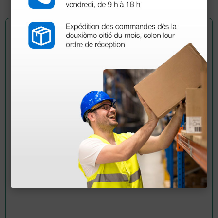
Pregúntale a un colega
¿Todavía tienes alguna duda? ¿Necesitas más
información?
Envía ahora mismo tu pregunta a los colegas que ya
han adquirido este producto.