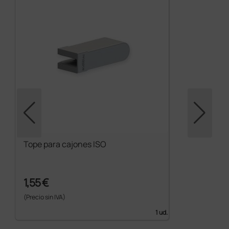
Tope para cajones ISO
1,55 €
(Precio sin IVA)
1 ud.