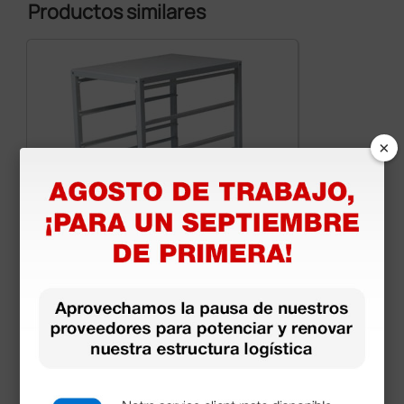
Productos similares
×
Carro de servicio ISO - vacío
330,00 €