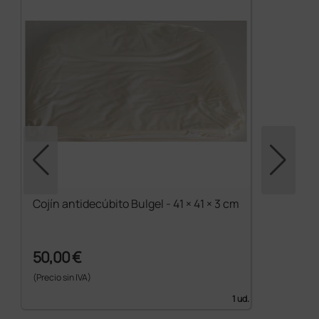
Cojín antidecúbito Bulgel - 41 × 41 × 3 cm
50,00 €
(Precio sin IVA)
1 ud.