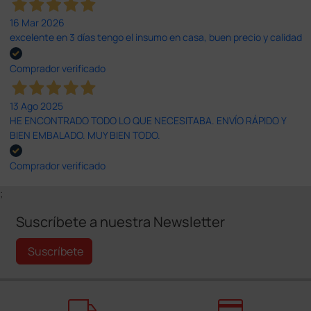
16 Mar 2026
excelente en 3 días tengo el insumo en casa, buen precio y calidad
Comprador verificado
13 Ago 2025
HE ENCONTRADO TODO LO QUE NECESITABA. ENVÍO RÁPIDO Y
BIEN EMBALADO. MUY BIEN TODO.
Comprador verificado
;
Suscríbete a nuestra Newsletter
Suscríbete
local_shipping
credit_card