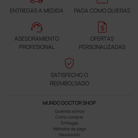
ENTREGAS A MEDIDA
PAGA COMO QUIERAS
support_agent
request_quote
ASESORAMIENTO
OFERTAS
PROFESIONAL
PERSONALIZADAS
verified_user
SATISFECHO O
REEMBOLSADO
MUNDO DOCTOR SHOP
Quiénes somos
Cómo comprar
Entregas
Métodos de pago
Devolución