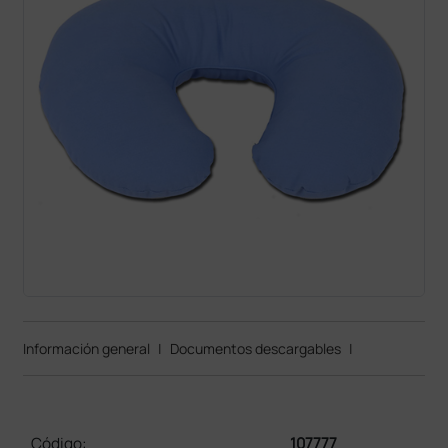
Información general
|
Documentos descargables
|
Código:
107777