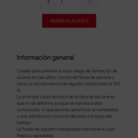
add
remove
AÑADIR A LA CESTA
Información general
Creado para prevenir el bajo riesgo de formación de
úlceras en decúbito, consta de fibras de silicona y
tiene un recubrimiento de algodón sanforizado al 100
%.
La principal característica de la fibra de silicona es
que no se deforma aunque se someta a alta
compresión, lo que permite garantizar la comodidad
y una distribución correcta del peso a lo largo del
tiempo.
La funda de algodón transpirable mantiene el cojín
fresco y agradable.