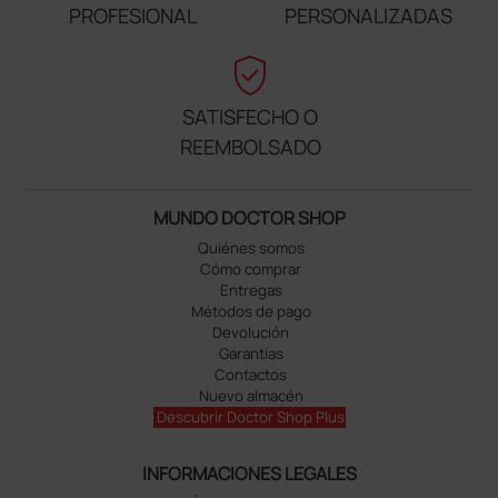
PROFESIONAL
PERSONALIZADAS
verified_user
SATISFECHO O
REEMBOLSADO
MUNDO DOCTOR SHOP
Quiénes somos
Cómo comprar
Entregas
Métodos de pago
Devolución
Garantías
Contactos
Nuevo almacén
Descubrir Doctor Shop Plus
INFORMACIONES LEGALES