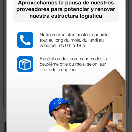
Pregúntale a un colega
¿Todavía tienes alguna duda? ¿Necesitas más
información?
Envía ahora mismo tu pregunta a los colegas que ya
han adquirido este producto.
Envía tu pregunta