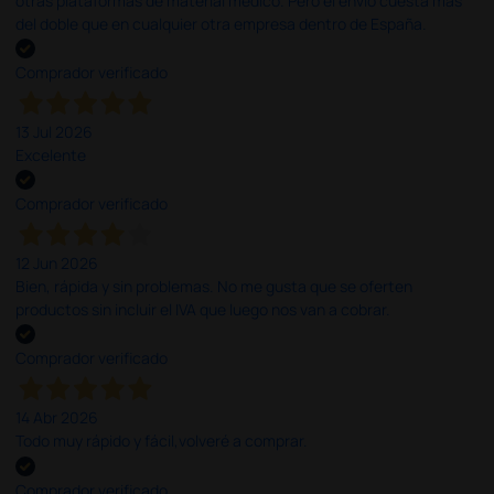
otras plataformas de material médico. Pero el envío cuesta más
del doble que en cualquier otra empresa dentro de España.
Comprador verificado
13 Jul 2026
Excelente
Comprador verificado
12 Jun 2026
Bien, rápida y sin problemas. No me gusta que se oferten
productos sin incluir el IVA que luego nos van a cobrar.
Comprador verificado
14 Abr 2026
Todo muy rápido y fácil,volveré a comprar.
Comprador verificado