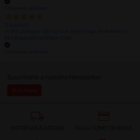
Comprador verificado
13 Ago 2025
HE ENCONTRADO TODO LO QUE NECESITABA. ENVÍO RÁPIDO Y
BIEN EMBALADO. MUY BIEN TODO.
Comprador verificado
;
Suscríbete a nuestra Newsletter
Suscríbete
local_shipping
credit_card
ENTREGAS A MEDIDA
PAGA COMO QUIERAS