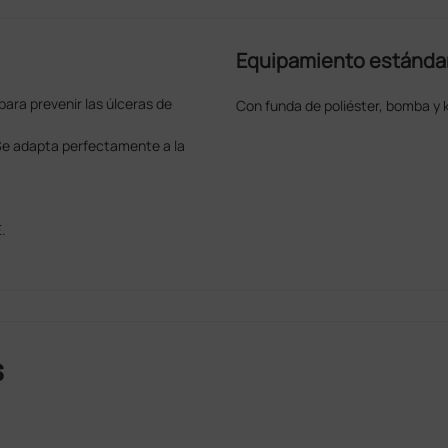
Equipamiento estánda
para prevenir las úlceras de
Con funda de poliéster, bomba y k
. Se adapta perfectamente a la
.
s