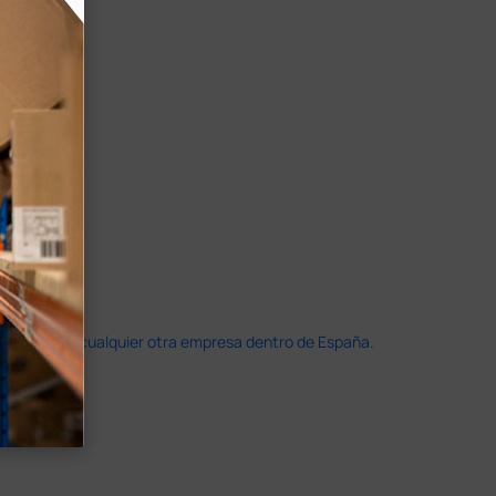
doble que en cualquier otra empresa dentro de España.