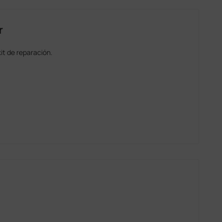
r
it de reparación.