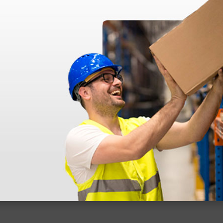
azo de entrega se alarga.
en otras plataformas de material médico. Pero el envío cuesta más del 