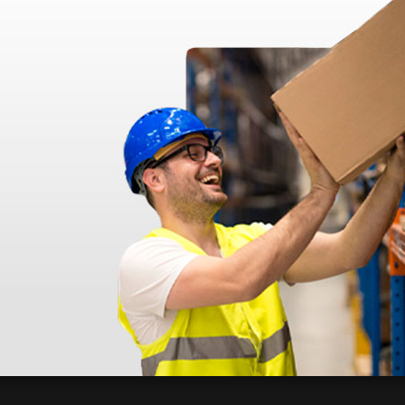
azo de entrega se alarga.
en otras plataformas de material médico. Pero el envío cuesta más del 