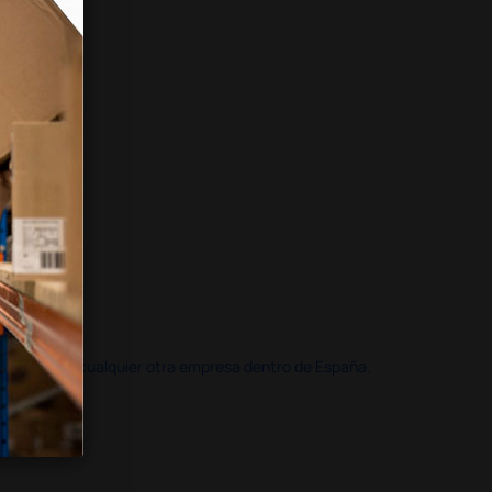
doble que en cualquier otra empresa dentro de España.