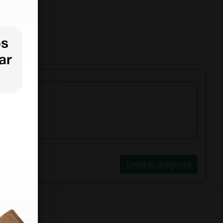
Envía tu pregunta