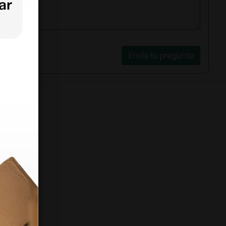
Envía tu pregunta