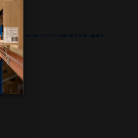
doble que en cualquier otra empresa dentro de España.