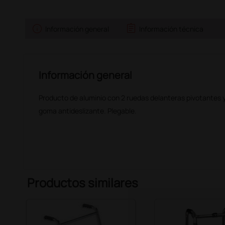
info
assignment
Información general
Información técnica
Información general
Producto de aluminio con 2 ruedas delanteras pivotantes y
goma antideslizante. Plegable.
Productos similares