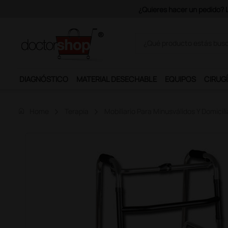
DIAGNÓSTICO
MATERIAL DESECHABLE
EQUIPOS
CIRUGÍ
home
Home
Terapia
Mobiliario Para Minusválidos Y Domicili