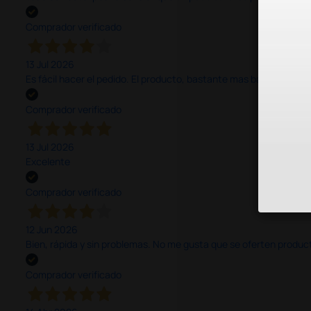
Comprador verificado
13 Jul 2026
Es fácil hacer el pedido. El producto, bastante mas barato que 
Comprador verificado
13 Jul 2026
Excelente
Comprador verificado
12 Jun 2026
Bien, rápida y sin problemas. No me gusta que se oferten productos
Comprador verificado