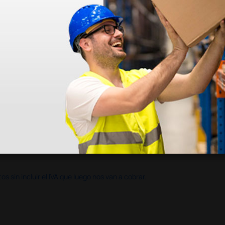
en otras plataformas de material médico. Pero el envío cuesta más del 
 sin incluir el IVA que luego nos van a cobrar.