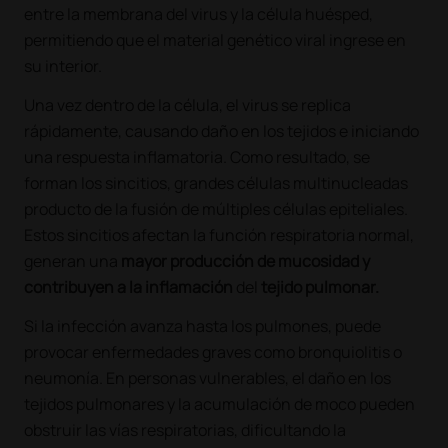
entre la membrana del virus y la célula huésped,
permitiendo que el material genético viral ingrese en
su interior.
Una vez dentro de la célula, el virus se replica
rápidamente, causando daño en los tejidos e iniciando
una respuesta inflamatoria. Como resultado, se
forman los sincitios, grandes células multinucleadas
producto de la fusión de múltiples células epiteliales.
Estos sincitios afectan la función respiratoria normal,
generan una
mayor producción de mucosidad y
contribuyen a la inflamación
del
tejido pulmonar.
Si la infección avanza hasta los pulmones, puede
provocar enfermedades graves como bronquiolitis o
neumonía. En personas vulnerables, el daño en los
tejidos pulmonares y la acumulación de moco pueden
obstruir las vías respiratorias, dificultando la