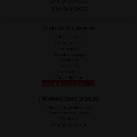
SATISFECHO O
REEMBOLSADO
MUNDO DOCTOR SHOP
Quiénes somos
Cómo comprar
Entregas
Métodos de pago
Devolución
Garantías
Contactos
Nuevo almacén
Descubrir Doctor Shop Plus
INFORMACIONES LEGALES
POLÍTICA DE PRIVACIDAD
Condiciones de venta
Cookies
Configurar cookies