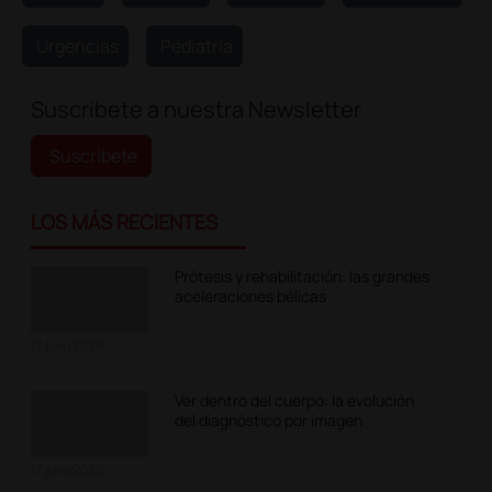
Urgencias
Pediatría
Suscríbete a nuestra Newsletter
Suscríbete
LOS MÁS RECIENTES
Prótesis y rehabilitación: las grandes
aceleraciones bélicas
17 julio 2026
Ver dentro del cuerpo: la evolución
del diagnóstico por imagen
17 julio 2026