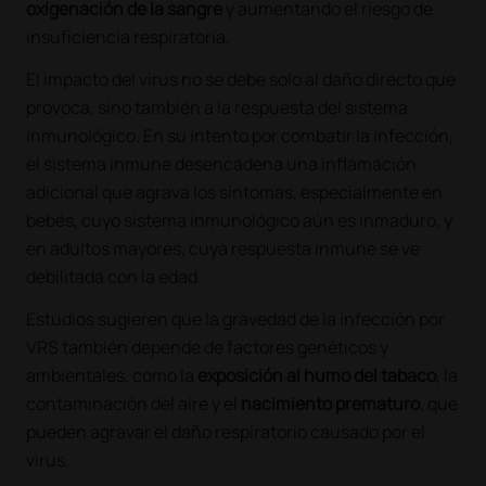
oxigenación de la sangre
y aumentando el riesgo de
insuficiencia respiratoria.
El impacto del virus no se debe solo al daño directo que
provoca, sino también a la respuesta del sistema
inmunológico. En su intento por combatir la infección,
el sistema inmune desencadena una inflamación
adicional que agrava los síntomas, especialmente en
bebés, cuyo sistema inmunológico aún es inmaduro, y
en adultos mayores, cuya respuesta inmune se ve
debilitada con la edad.
Estudios sugieren que la gravedad de la infección por
VRS también depende de factores genéticos y
ambientales, como la
exposición al humo del tabaco
, la
contaminación del aire y el
nacimiento prematuro
, que
pueden agravar el daño respiratorio causado por el
virus.