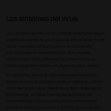
Los síntomas del virus
Los síntomas del VRS varían considerablemente según
la edad y el estado de salud general del paciente. En los
recién nacidos y niños pequeños, el virus puede
manifestarse con tos persistente, dificultades
respiratorias como jadeo y retracciones torácicas,
fiebre, congestión nasal y, en algunos casos, apnea.
En los adultos sanos, el VRS suele presentarse con
síntomas leves, similares a los de un resfriado común,
como secreción nasal, fiebre leve y dolor de garganta.
Sin embargo, en los ancianos y en personas con
enfermedades crónicas como asma o enfermedad
pulmonar obstructiva crónica (EPOC), el virus puede