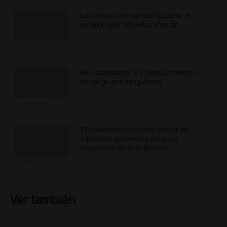
La atención primaria en España: el
eslabón que necesita refuerzo
13 julio 2026
Karl Landsteiner y el descubrimiento
de los grupos sanguíneos
03 julio 2026
El fonendoscopio como vector de
infección: evidencias y nuevas
soluciones de desinfección
03 julio 2026
Ver también