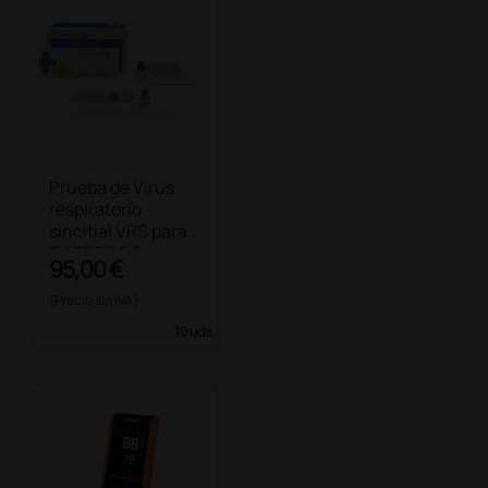
Prueba de Virus
respiratorio
sincitial VRS para
FIATEST GO
95,00 €
(Precio sin IVA)
10 uds.