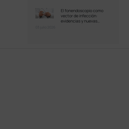
El fonendoscopio como
vector de infección:
evidencias y nuevas
soluciones de
03 julio 2026
desinfección