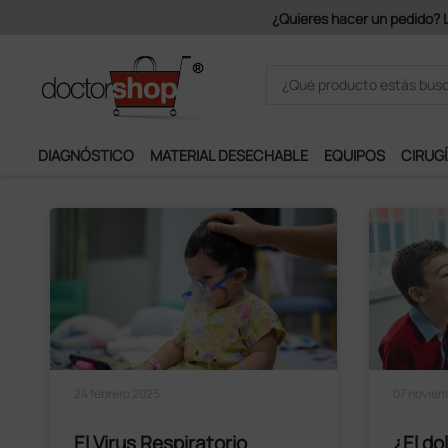
 partir de 150€ + IVA.
DIAGNÓSTICO
MATERIAL DESECHABLE
EQUIPOS
CIRUGÍ
Leer el artículo
24 febrero 2025
07 noviem
El Virus Respiratorio
¿El do