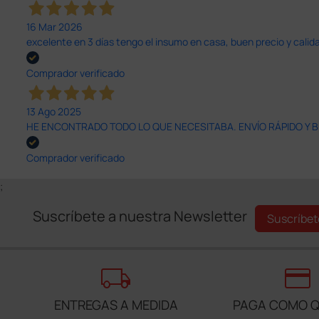
16 Mar 2026
excelente en 3 días tengo el insumo en casa, buen precio y calid
Comprador verificado
13 Ago 2025
HE ENCONTRADO TODO LO QUE NECESITABA. ENVÍO RÁPIDO Y B
Comprador verificado
;
Suscríbete a nuestra Newsletter
Suscríbet
local_shipping
credit_card
ENTREGAS A MEDIDA
PAGA COMO Q