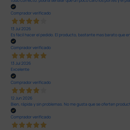
todo correcto. podria señalar que un poco caro los portes y el pl
Comprador verificado
13 Jul 2026
Es fácil hacer el pedido. El producto, bastante mas barato que 
Comprador verificado
13 Jul 2026
Excelente
Comprador verificado
12 Jun 2026
Bien, rápida y sin problemas. No me gusta que se oferten productos
Comprador verificado