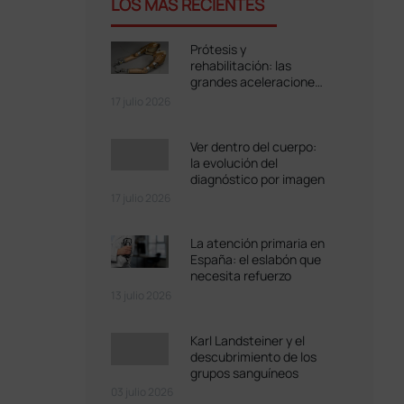
LOS MÁS RECIENTES
Prótesis y
rehabilitación: las
grandes aceleraciones
bélicas
17 julio 2026
Ver dentro del cuerpo:
la evolución del
diagnóstico por imagen
17 julio 2026
La atención primaria en
España: el eslabón que
necesita refuerzo
13 julio 2026
Karl Landsteiner y el
descubrimiento de los
grupos sanguíneos
03 julio 2026