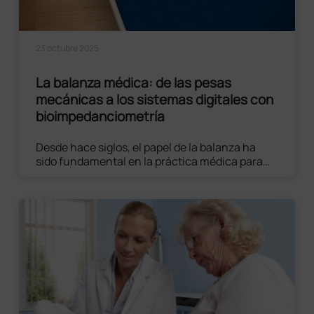
23 octubre 2025
La balanza médica: de las pesas
mecánicas a los sistemas digitales con
bioimpedanciometría
Desde hace siglos, el papel de la balanza ha
sido fundamental en la práctica médica para
evaluar el estado de salud de una persona. De
los sólidos modelos mecánicos del pasado,
hemos llegado hoy a dispositivos digitales
avanzados equipados con diversos sensores
inteligentes.
Leer el artículo