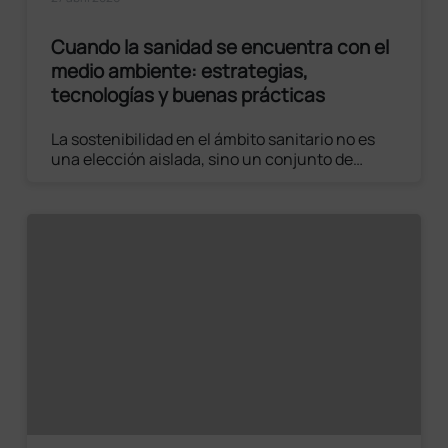
Cuando la sanidad se encuentra con el
medio ambiente: estrategias,
tecnologías y buenas prácticas
La sostenibilidad en el ámbito sanitario no es
una elección aislada, sino un conjunto de
intervenciones coordinadas. Desde los
materiales hasta los procesos, cada elemento
contribuye a construir un modelo más
eficiente y responsable.
Leer el artículo