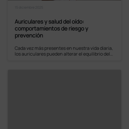
15 diciembre 2025
Auriculares y salud del oído:
comportamientos de riesgo y
prevención
Cada vez más presentes en nuestra vida diaria,
los auriculares pueden alterar el equilibrio del
oído. Unas pocas reglas simples y controles
periódicos reducen el riesgo de infecciones.
Leer el artículo