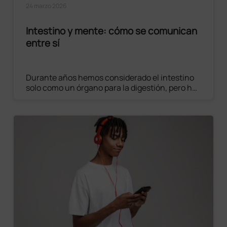
24 marzo 2026
Intestino y mente: cómo se comunican
entre sí
Durante años hemos considerado el intestino
solo como un órgano para la digestión, pero hoy
sabemos que es mucho más. Está
estrechamente conectado con el cerebro y
desempeña un papel fundamental en nuestro
bienestar mental y emocional.
Leer el artículo