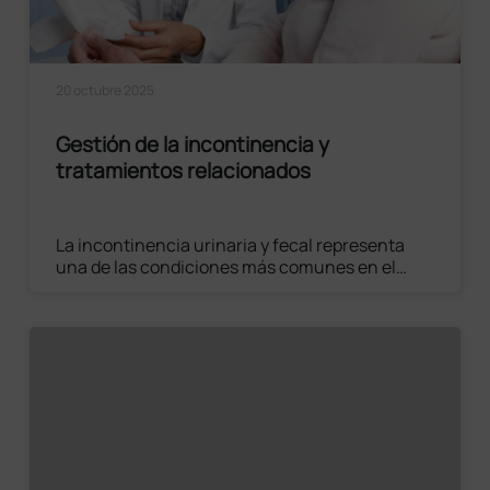
20 octubre 2025
Gestión de la incontinencia y
tratamientos relacionados
La incontinencia urinaria y fecal representa
una de las condiciones más comunes en el
ámbito geriátrico y asistencial. Para gestionar
eficazmente este problema, es necesario
adoptar un enfoque multidisciplinario,
recurriendo a la ayuda de especialistas del
sector.
Leer el artículo