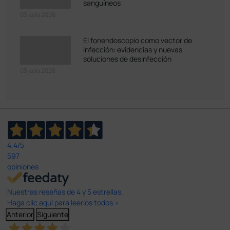
sanguíneos
03 julio 2026
El fonendoscopio como vector de
infección: evidencias y nuevas
soluciones de desinfección
03 julio 2026
4,4
/5
597
opiniones
Nuestras reseñas de 4 y 5 estrellas.
Haga clic aquí para leerlos todos >
Anterior
Siguiente