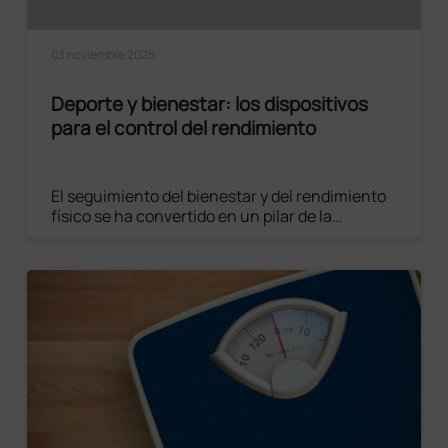
03 noviembre 2025
Deporte y bienestar: los dispositivos
para el control del rendimiento
El seguimiento del bienestar y del rendimiento
físico se ha convertido en un pilar de la
medicina deportiva moderna, gracias sobre
todo a la sinergia entre tecnología e
investigación científica.
Leer el artículo