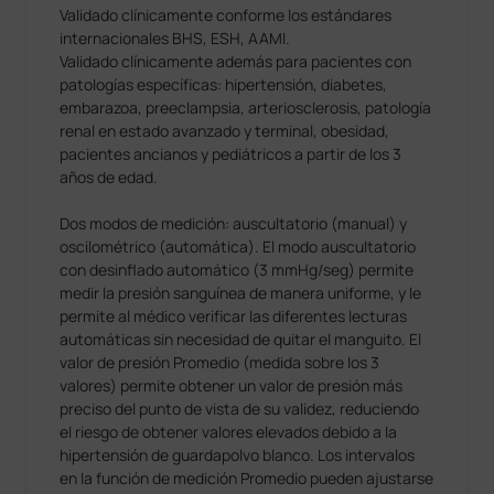
Validado clínicamente conforme los estándares
internacionales BHS, ESH, AAMI.
Validado clínicamente además para pacientes con
patologías específicas: hipertensión, diabetes,
embarazoa, preeclampsia, arteriosclerosis, patología
renal en estado avanzado y terminal, obesidad,
pacientes ancianos y pediátricos a partir de los 3
años de edad.
Dos modos de medición: auscultatorio (manual) y
oscilométrico (automática). El modo auscultatorio
con desinflado automático (3 mmHg/seg) permite
medir la presión sanguínea de manera uniforme, y le
permite al médico verificar las diferentes lecturas
automáticas sin necesidad de quitar el manguito. El
valor de presión Promedio (medida sobre los 3
valores) permite obtener un valor de presión más
preciso del punto de vista de su validez, reduciendo
el riesgo de obtener valores elevados debido a la
hipertensión de guardapolvo blanco. Los intervalos
en la función de medición Promedio pueden ajustarse