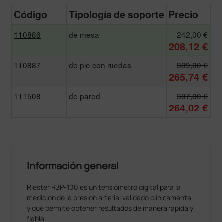
Código
Tipología de soporte
Precio
110886
de mesa
242,00 €
208,12 €
110887
de pie con ruedas
309,00 €
265,74 €
111508
de pared
307,00 €
264,02 €
Información general
Riester RBP-100 es un tensiómetro digital para la
medición de la presión arterial validado clínicamente,
y que permite obtener resultados de manera rápida y
fiable.