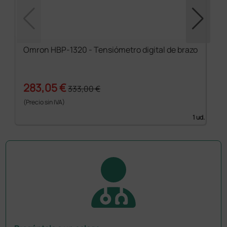
Omron HBP-1320 - Tensiómetro digital de brazo
283,05 €
333,00 €
(Precio sin IVA)
1 ud.