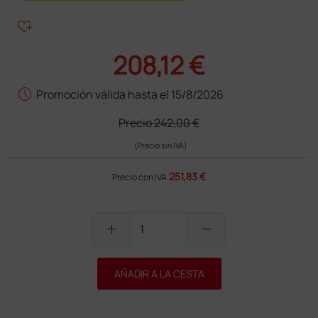
heart_plus
208,12 €
schedule
Promoción válida hasta el 15/8/2026
Precio
242,00 €
(Precio sin IVA)
251,83 €
Precio con IVA
add
remove
AÑADIR A LA CESTA