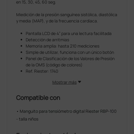
en 15, 30, 45, 60 seg.
Miedición de la presión sanguínea sistólica, diastólica
y media (MAP), y de la frecuencia cardíaca.
Pantalla LCD de 4” para una lectura facilitada
Detección de arritmias
Memoria amplia: hasta 210 mediciones
Simple de utilizar, funciona con un único botón
Panel de Clasificación de los Valores de Presión
de la OMS (código de colores)
Ref. Riester: 1740
Mostrar más
Compatible con
• Manguito para tensiómetro digital Riester RBP-100
- talla niños