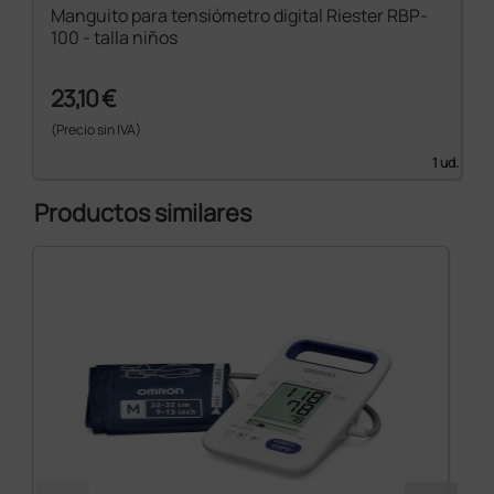
Manguito para tensiómetro digital Riester RBP-
100 - talla niños
23,10 €
(Precio sin IVA)
1 ud.
Productos similares