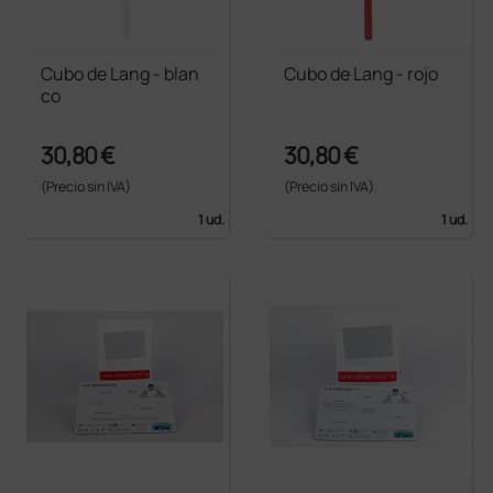
Cubo de Lang - blan
Cubo de Lang - rojo
co
30,80 €
30,80 €
(Precio sin IVA)
(Precio sin IVA)
1 ud.
1 ud.