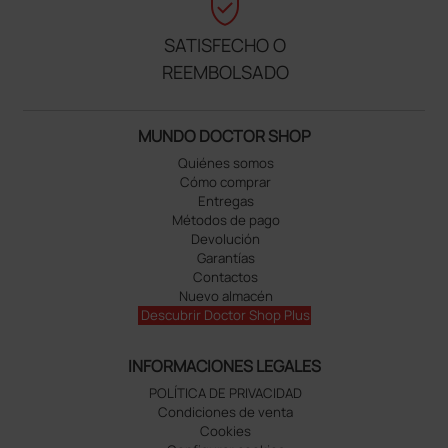
verified_user
SATISFECHO O
REEMBOLSADO
MUNDO DOCTOR SHOP
Quiénes somos
Cómo comprar
Entregas
Métodos de pago
Devolución
Garantías
Contactos
Nuevo almacén
Descubrir Doctor Shop Plus
INFORMACIONES LEGALES
POLÍTICA DE PRIVACIDAD
Condiciones de venta
Cookies