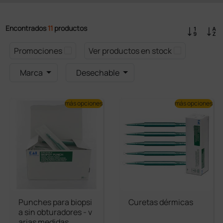
Encontrados
11
productos
Promociones
Ver productos en stock
Marca
Desechable
más opciones
más opciones
Punches para biopsi
Curetas dérmicas
a sin obturadores - v
arias medidas