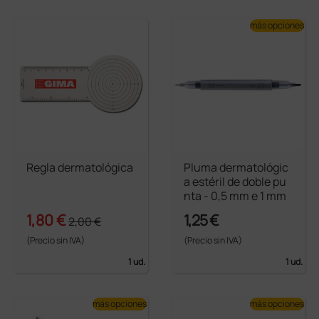
más opciones
Regla dermatológica
Pluma dermatológic
a estéril de doble pu
nta - 0,5 mm e 1 mm
1,80 €
1,25 €
2,00 €
(Precio sin IVA)
(Precio sin IVA)
1 ud.
1 ud.
más opciones
más opciones