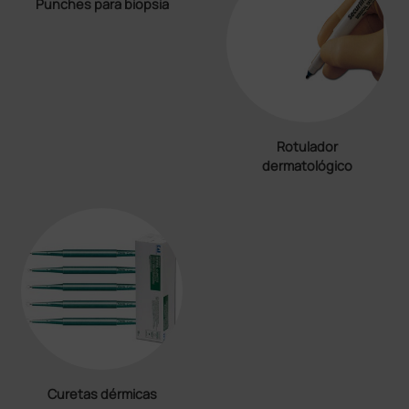
Punches para biopsia
Rotulador
dermatológico
Curetas dérmicas