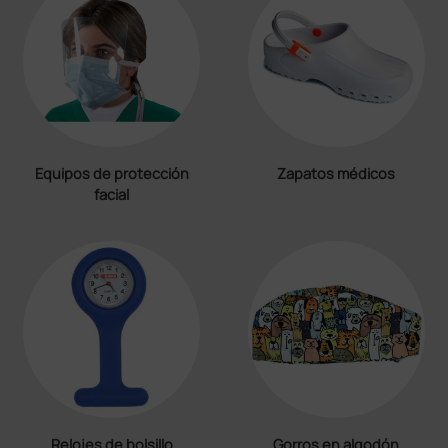
Equipos de protección
Zapatos médicos
facial
Relojes de bolsillo
Gorros en algodón