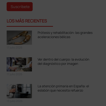
Suscríbete
LOS MÁS RECIENTES
Prótesis y rehabilitación: las grandes
aceleraciones bélicas
17 julio 2026
Ver dentro del cuerpo: la evolución
del diagnóstico por imagen
17 julio 2026
La atención primaria en España: el
eslabón que necesita refuerzo
13 julio 2026