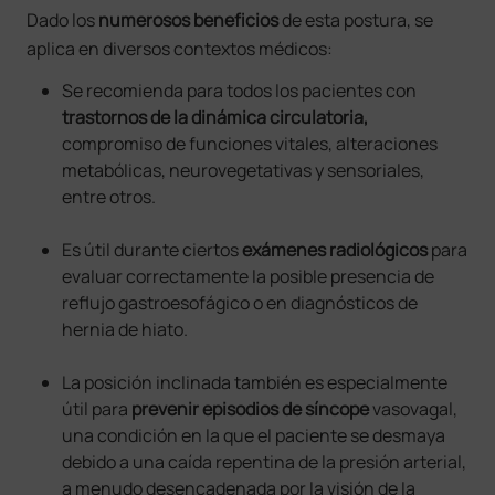
Dado los
numerosos beneficios
de esta postura, se
aplica en diversos contextos médicos:
Se recomienda para todos los pacientes con
trastornos de la dinámica circulatoria,
compromiso de funciones vitales, alteraciones
metabólicas, neurovegetativas y sensoriales,
entre otros.
Es útil durante ciertos
exámenes radiológicos
para
evaluar correctamente la posible presencia de
reflujo gastroesofágico o en diagnósticos de
hernia de hiato.
La posición inclinada también es especialmente
útil para
prevenir episodios de síncope
vasovagal,
una condición en la que el paciente se desmaya
debido a una caída repentina de la presión arterial,
a menudo desencadenada por la visión de la