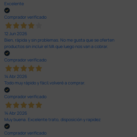
Excelente
Comprador verificado
12 Jun 2026
Bien, rápida y sin problemas. No me gusta que se oferten
productos sin incluir el IVA que luego nos van a cobrar.
Comprador verificado
14 Abr 2026
Todo muy rápido y fácil,volveré a comprar.
Comprador verificado
14 Abr 2026
Muy buena. Excelente trato, disposición y rapidez
Comprador verificado