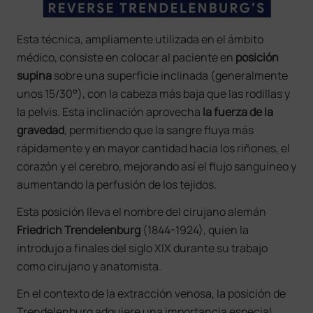
Esta técnica, ampliamente utilizada en el ámbito
médico, consiste en colocar al paciente en
posición
supina
sobre una superficie inclinada (generalmente
unos 15/30°), con la cabeza más baja que las rodillas y
la pelvis. Esta inclinación aprovecha
la fuerza de la
gravedad
, permitiendo que la sangre fluya más
rápidamente y en mayor cantidad hacia los riñones, el
corazón y el cerebro, mejorando así el flujo sanguíneo y
aumentando la perfusión de los tejidos.
Esta posición lleva el nombre del cirujano alemán
Friedrich Trendelenburg
(1844-1924), quien la
introdujo a finales del siglo XIX durante su trabajo
como cirujano y anatomista.
En el contexto de la extracción venosa, la posición de
Trendelenburg adquiere una importancia especial.