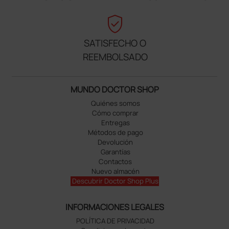
verified_user
SATISFECHO O
REEMBOLSADO
MUNDO DOCTOR SHOP
Quiénes somos
Cómo comprar
Entregas
Métodos de pago
Devolución
Garantías
Contactos
Nuevo almacén
Descubrir Doctor Shop Plus
INFORMACIONES LEGALES
POLÍTICA DE PRIVACIDAD