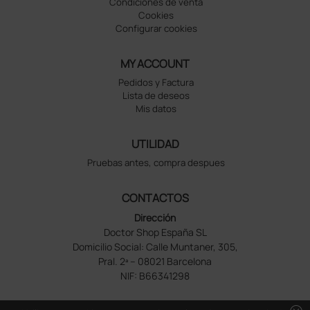
Condiciones de venta
Cookies
Configurar cookies
MY ACCOUNT
Pedidos y Factura
Lista de deseos
Mis datos
UTILIDAD
Pruebas antes, compra despues
CONTACTOS
Dirección
Doctor Shop España SL
Domicilio Social: Calle Muntaner, 305,
Pral. 2ª – 08021 Barcelona
NIF: B66341298