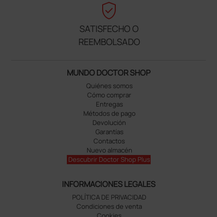
verified_user
SATISFECHO O
REEMBOLSADO
MUNDO DOCTOR SHOP
Quiénes somos
Cómo comprar
Entregas
Métodos de pago
Devolución
Garantías
Contactos
Nuevo almacén
Descubrir Doctor Shop Plus
INFORMACIONES LEGALES
POLÍTICA DE PRIVACIDAD
Condiciones de venta
Cookies