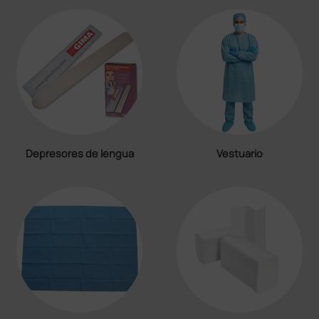
Depresores de lengua
Vestuario