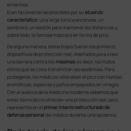
enfermos.
Eran fácilmente reconocibles por su
atuendo
característico
: una larga túnica encerada, un
sombrero, un bastón para mantener las distancias y,
sobre todo, la famosa máscara en forma de pico.
De alguna manera, estos trajes fueron los primeros
dispositivos de protección real, diseñados para crear
una barrera contra los
miasmas
, es decir, los malos
olores que se creía transmitían las epidemias. Para
protegerse, los médicos rellenaban el pico con hierbas
aromáticas, especias y paños empapados en vinagre.
Con el avance de la medicina moderna sabemos que
estas técnicas no ofrecían una protección real, pero
representaron el
primer intento estructurado de
defensa personal
del médico durante una epidemia.