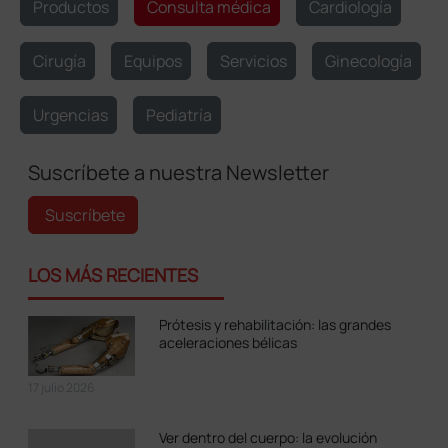
Productos
Consulta médica
Cardiología
Cirugía
Equipos
Servicios
Ginecología
Urgencias
Pediatría
Suscríbete a nuestra Newsletter
Suscríbete
LOS MÁS RECIENTES
Prótesis y rehabilitación: las grandes
aceleraciones bélicas
17 julio 2026
Ver dentro del cuerpo: la evolución