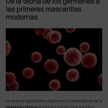
De la teoría de los gérmenes a
las primeras mascarillas
modernas
Un avance significativo llegó tras la consolidación de la
teoría microbiana
de Pasteur y Koch. Gracias a sus