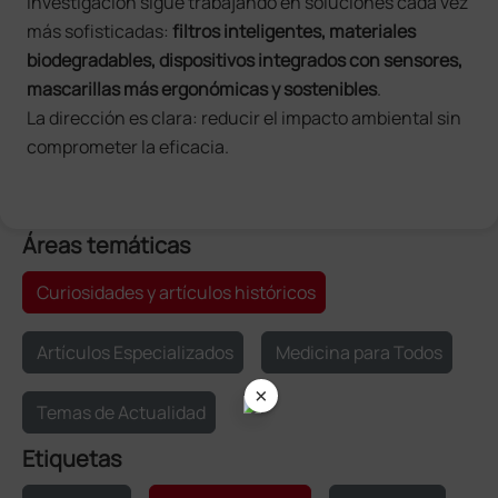
investigación sigue trabajando en soluciones cada vez
más sofisticadas:
filtros inteligentes, materiales
biodegradables, dispositivos integrados con sensores,
mascarillas más ergonómicas y sostenibles
.
La dirección es clara: reducir el impacto ambiental sin
comprometer la eficacia.
Áreas temáticas
Curiosidades y artículos históricos
Artículos Especializados
Medicina para Todos
×
Temas de Actualidad
Etiquetas