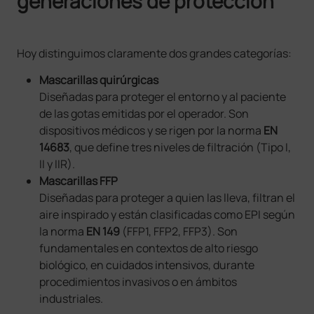
generaciones de protección
Hoy distinguimos claramente dos grandes categorías:
Mascarillas quirúrgicas
Diseñadas para proteger el entorno y al paciente
de las gotas emitidas por el operador. Son
dispositivos médicos y se rigen por la norma
EN
14683
, que define tres niveles de filtración (Tipo I,
II y IIR).
Mascarillas FFP
Diseñadas para proteger a quien las lleva, filtran el
aire inspirado y están clasificadas como EPI según
la norma
EN 149
(FFP1, FFP2, FFP3). Son
fundamentales en contextos de alto riesgo
biológico, en cuidados intensivos, durante
procedimientos invasivos o en ámbitos
industriales.