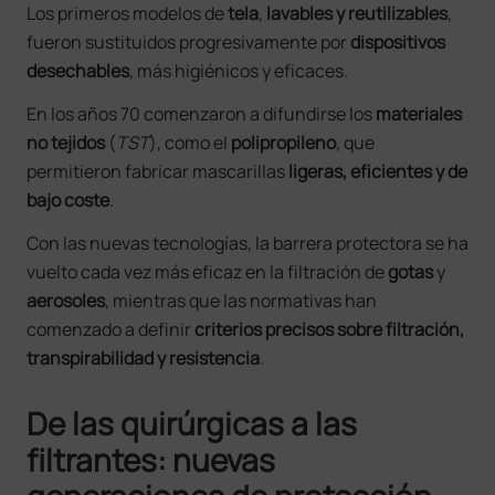
Los primeros modelos de
tela
,
lavables y reutilizables
,
fueron sustituidos progresivamente por
dispositivos
desechables
, más higiénicos y eficaces.
En los años 70 comenzaron a difundirse los
materiales
no tejidos
(
TST
), como el
polipropileno
, que
permitieron fabricar mascarillas
ligeras, eficientes y de
bajo coste
.
Con las nuevas tecnologías, la barrera protectora se ha
vuelto cada vez más eficaz en la filtración de
gotas
y
aerosoles
, mientras que las normativas han
comenzado a definir
criterios precisos sobre filtración,
transpirabilidad y resistencia
.
De las quirúrgicas a las
filtrantes: nuevas