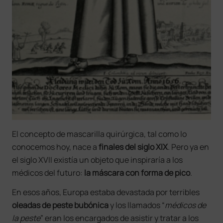
El concepto de mascarilla quirúrgica, tal como lo
conocemos hoy, nace a
finales del siglo XIX
. Pero ya en
el siglo XVII existía un objeto que inspiraría a los
médicos del futuro:
la máscara con forma de pico
.
En esos años, Europa estaba devastada por terribles
oleadas de peste bubónica
y los llamados “
médicos de
la peste
” eran los encargados de asistir y tratar a los